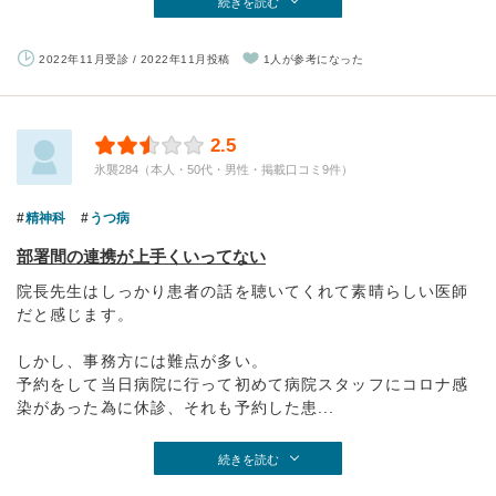
続きを読む
2022年11月受診 / 2022年11月投稿
1人が参考になった
2.5
氷襲284（本人・50代・男性・掲載口コミ9件）
精神科
うつ病
部署間の連携が上手くいってない
院長先生はしっかり患者の話を聴いてくれて素晴らしい医師
だと感じます。
しかし、事務方には難点が多い。
予約をして当日病院に行って初めて病院スタッフにコロナ感
染があった為に休診、それも予約した患...
続きを読む