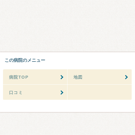
この病院のメニュー
病院TOP
地図
口コミ