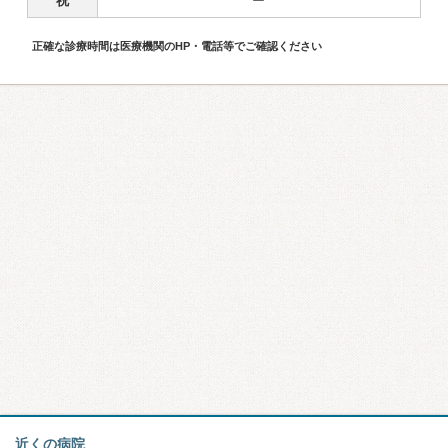
祝
ー
正確な診療時間は医療機関のHP・電話等でご確認ください
近くの病院