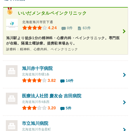
いいだメンタルペインクリニック
北海道旭川市宮下通
4.24
0件
63件
旭川駅より徒歩1分の精神科・心療内科・ペインクリニック。専門医
が在籍。隔週土曜診療。提携駐車場あり。
診療科：精神科、心療内科、ペインクリニック
旭川赤十字病院
北海道旭川市曙1条
3.82
14件
医療法人社団 慶友会 吉田病院
北海道旭川市4条西
3.20
5件
市立旭川病院
北海道旭川市金星町