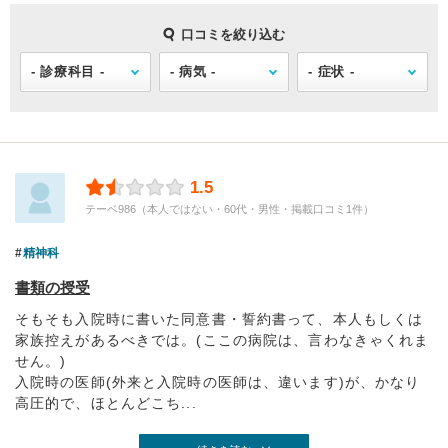
口コミを絞り込む
1.5
テーベ986（本人ではない・60代・男性・掲載口コミ1件）
精神科
書類の授受
そもそも入院時に書いた同意書・誓約書って、本人もしくは
家族控えがあるべきでは。(ここの病院は、言わなきゃくれま
せん。)
入院時の医師(外来と入院時の医師は、違います)が、かなり
高圧的で、ほとんどこち...