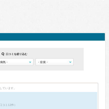
口コミを絞り込む
しています。
口コミ12件）