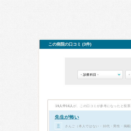
この病院の口コミ (3件)
19人中16人
が、この口コミが参考になったと投票
先生が怖い
さんご（本人ではない・10代・男性・掲載