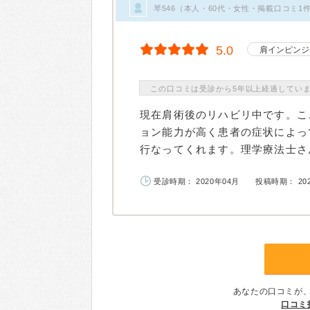
琴546（本人・60代・女性・掲載口コミ1
5.0
肩インピンジ
この口コミは受診から5年以上経過してい
現在肩術後のリハビリ中です。こ
ョン能力が高く患者の症状によっ
行なってくれます。理学療法士さん
受診時期： 2020年04月
投稿時期： 20
あなたの口コミが
口コミ