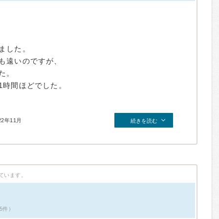
ました。
も遠いのですが、
た。
1時間ほどでした。
22年11月
続きを読む
ています。
ミ5件）