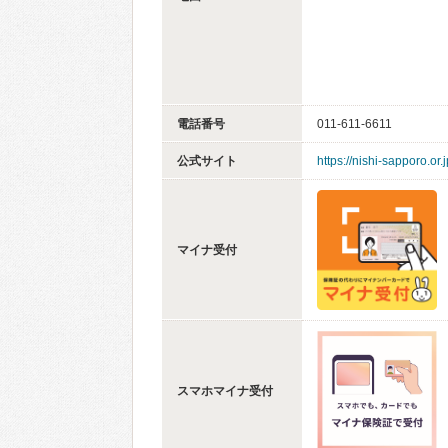
電話番号
011-611-6611
公式サイト
https://nishi-sapporo.or.j
マイナ受付
スマホマイナ受付