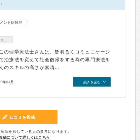
件）
メント症候群
ます。
この理学療法士さんは、皆明るくコミュニケーシ
て治療法を変えて社会復帰をする為の専門療法を
のスキルの高さが素晴...
20年04月
続きを読む
口コミを投稿
、病院を探している人の参考になります。
投稿について詳しくはこちら