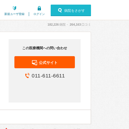
病院をさがす
新規ユーザ登録
ログイン
182,226
病院・
264,163
口コミ
この医療機関への問い合わせ
公式サイト
011-611-6611