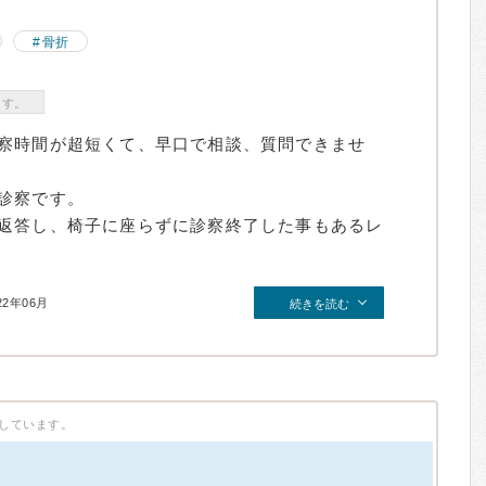
骨折
ます。
察時間が超短くて、早口で相談、質問できませ
診察です。
返答し、椅子に座らずに診察終了した事もあるレ
22年06月
続きを読む
しています。