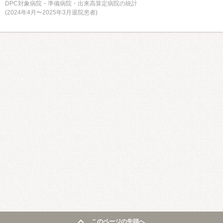
DPC対象病院・準備病院・出来高算定病院の統計
(2024年4月〜2025年3月退院患者)
このページの先頭へ