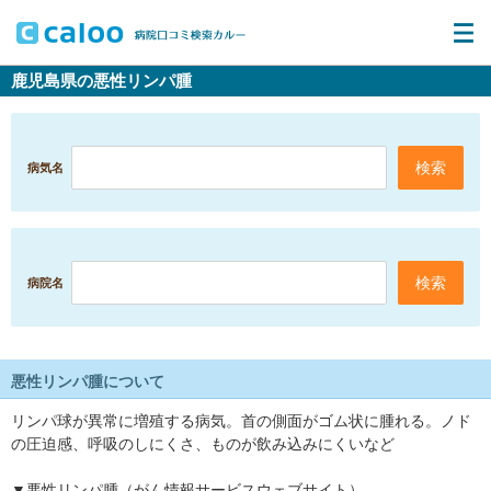
鹿児島県の悪性リンパ腫
病気名
病院名
悪性リンパ腫について
リンパ球が異常に増殖する病気。首の側面がゴム状に腫れる。ノド
の圧迫感、呼吸のしにくさ、ものが飲み込みにくいなど
▼悪性リンパ腫（がん情報サービスウェブサイト）