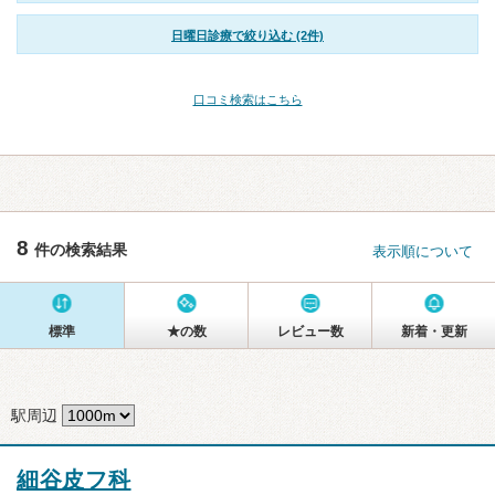
日曜日診療で絞り込む (2件)
口コミ検索はこちら
8
件の検索結果
表示順について
標準
★の数
レビュー数
新着・更新
駅周辺
細谷皮フ科