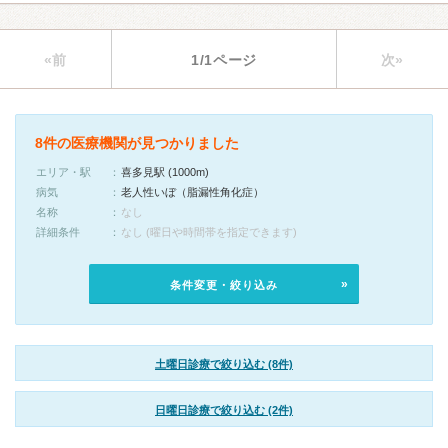
«前
1/1ページ
次»
8件の医療機関が見つかりました
エリア・駅
喜多見駅 (1000m)
病気
老人性いぼ（脂漏性角化症）
名称
なし
詳細条件
なし (曜日や時間帯を指定できます)
条件変更・絞り込み
土曜日診療で絞り込む (8件)
日曜日診療で絞り込む (2件)