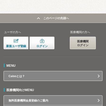
このページの先頭へ
ユーザの方へ
医療機関の方へ
医療機関
ログイン
新規ユーザ登録
ログイン
MENU
Calooとは？
医療機関向けMENU
無料医療機関会員登録のご案内