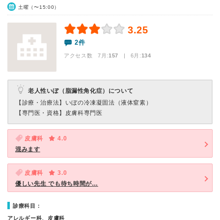
土曜（〜15:00）
3.25
2件
アクセス数 7月:
157
| 6月:
134
老人性いぼ（脂漏性角化症）について
【診療・治療法】
いぼの冷凍凝固法（液体窒素）
【専門医・資格】
皮膚科専門医
皮膚科
4.0
混みます
皮膚科
3.0
優しい先生 でも待ち時間が…
診療科目：
アレルギー科、皮膚科