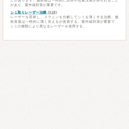
とがあります。施術後は一時的に赤みや色素沈着がみられること
があり、紫外線対策が重要です。
シミ取りレーザー治療
(318)
レーザーを照射し、メラニンを分解してシミを薄くする治療。施
術直後は一時的に濃く見えるが改善する。紫外線対策が重要で、
シミの種類により異なるレーザーを使用する。