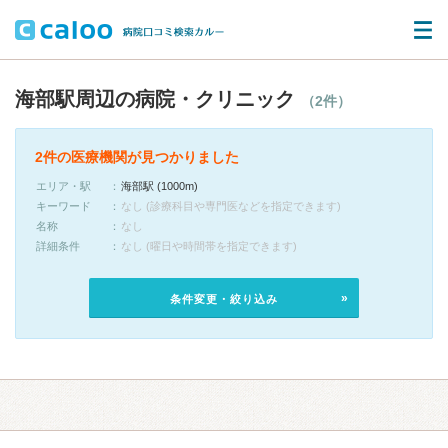
海部駅周辺の病院・クリニック
（2件）
2件の医療機関が見つかりました
エリア・駅
海部駅 (1000m)
キーワード
なし (診療科目や専門医などを指定できます)
名称
なし
詳細条件
なし (曜日や時間帯を指定できます)
条件変更・絞り込み