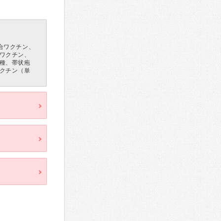
合ワクチン、
ワクチン、
種、帯状疱
クチン（単
）