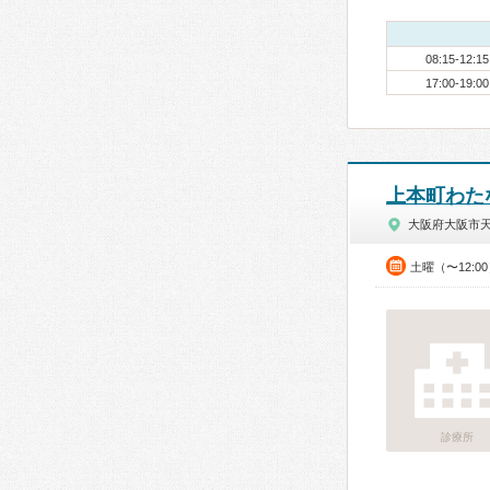
08:15-12:15
17:00-19:00
上本町わた
大阪府大阪市
土曜（〜12:0
診療所