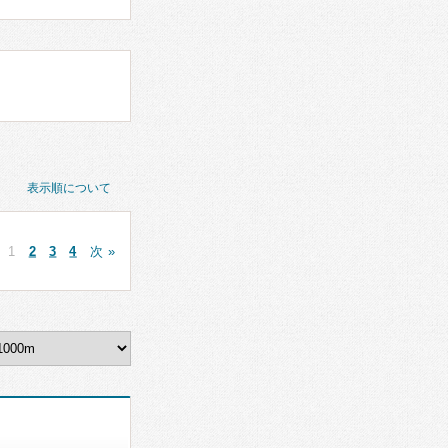
表示順について
1
2
3
4
次 »