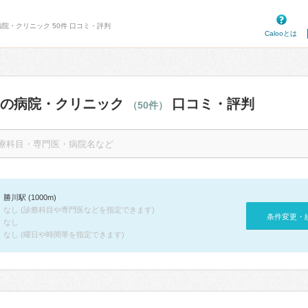
病院・クリニック 50件 口コミ・評判
Calooとは
辺の病院・クリニック
口コミ・評判
（50件）
勝川駅 (1000m)
なし (診療科目や専門医などを指定できます)
条件変更・
なし
なし (曜日や時間帯を指定できます)