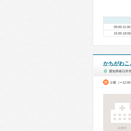
09:00-11:00
15:00-18:00
かちがわこ
愛知県春日井
土曜（〜12:0
診療所