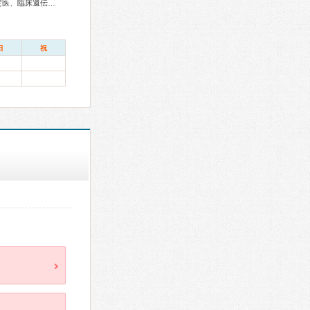
産婦人科専門医、生殖医療専門医、産科婦人科腹腔鏡技術認定医、臨床遺伝専門医
日
祝