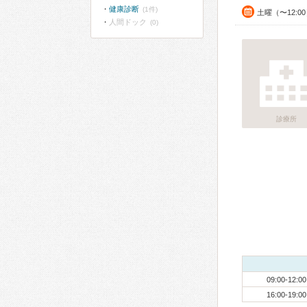
健康診断
(1件)
土曜（〜12:0
人間ドック
(0)
診療所
09:00-12:00
16:00-19:00