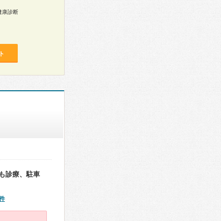
健康診断
ト
も診療、駐車
件