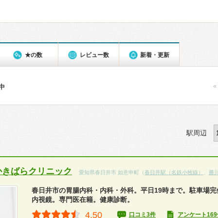
★の数
レビュー数
新着・更新
«
件中
駅周辺
かきばらクリニック
愛知県春日井市 如意申町（
春日井駅（名鉄小牧線）
、
勝
春日井市の胃腸内科・内科・外科。平日19時まで。駐車場完
内視鏡。専門医在籍。健康診断。
4.50
口コミ3件
アンケート169