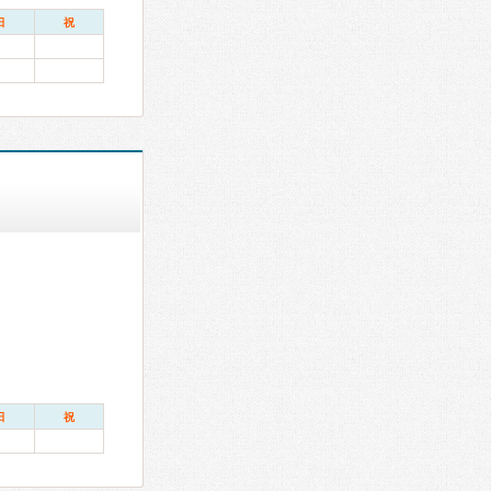
日
祝
日
祝