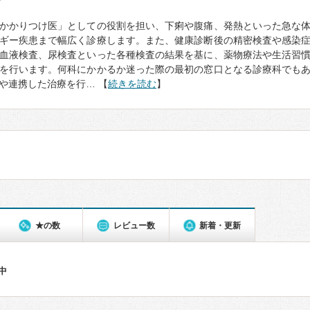
て
かかりつけ医」としての役割を担い、下痢や腹痛、発熱といった急な
ギー疾患まで幅広く診療します。また、健康診断後の精密検査や感染
血液検査、尿検査といった各種検査の結果を基に、薬物療法や生活習
を行います。何科にかかるか迷った際の最初の窓口となる診療科でも
や連携した治療を行… 【
続きを読む
】
★の数
レビュー数
新着・更新
件中