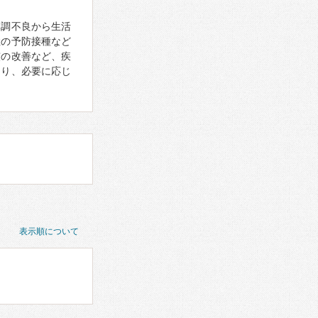
体調不良から生活
症の予防接種など
慣の改善など、疾
あり、必要に応じ
表示順について