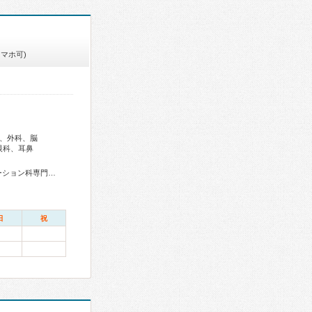
スマホ可)
、外科、脳
眼科、耳鼻
総合診療専門医、外科専門医、整形外科専門医、リハビリテーション科専門医、小児科専門医、がん治療認定医
日
祝