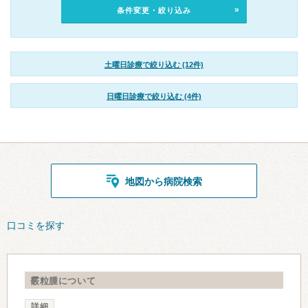
条件変更・絞り込み
土曜日診療で絞り込む (12件)
日曜日診療で絞り込む (4件)
地図から病院検索
口コミを探す
霰粒腫について
詳細