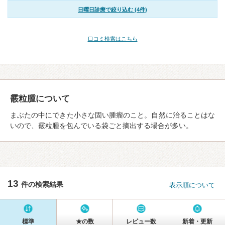
日曜日診療で絞り込む (4件)
口コミ検索はこちら
霰粒腫について
まぶたの中にできた小さな固い腫瘤のこと。自然に治ることはな
いので、霰粒腫を包んでいる袋ごと摘出する場合が多い。
13
件の検索結果
表示順について
標準
★の数
レビュー数
新着・更新