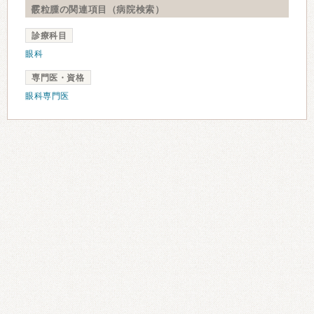
霰粒腫の関連項目（病院検索）
診療科目
眼科
専門医・資格
眼科専門医