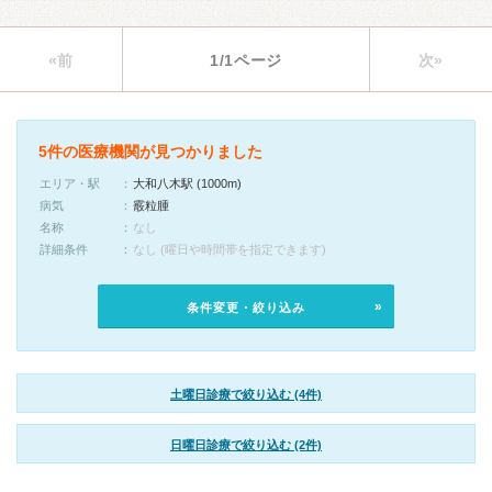
«前
1/1ページ
次»
5件の医療機関が見つかりました
エリア・駅
大和八木駅 (1000m)
病気
霰粒腫
名称
なし
詳細条件
なし (曜日や時間帯を指定できます)
条件変更・絞り込み
土曜日診療で絞り込む (4件)
日曜日診療で絞り込む (2件)