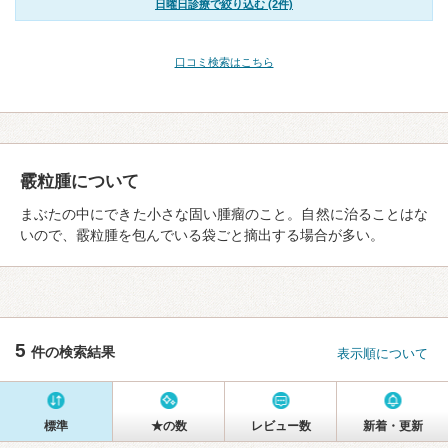
日曜日診療で絞り込む (2件)
口コミ検索はこちら
霰粒腫について
まぶたの中にできた小さな固い腫瘤のこと。自然に治ることはな
いので、霰粒腫を包んでいる袋ごと摘出する場合が多い。
5
件の検索結果
表示順について
標準
★の数
レビュー数
新着・更新