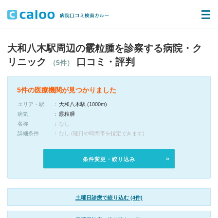
大和八木駅周辺の霰粒腫を診察する病院・ク
リニック
口コミ・評判
（5件）
5件の医療機関が見つかりました
エリア・駅
大和八木駅 (1000m)
病気
霰粒腫
名称
なし
詳細条件
なし (曜日や時間帯を指定できます)
条件変更・絞り込み
土曜日診療で絞り込む (4件)