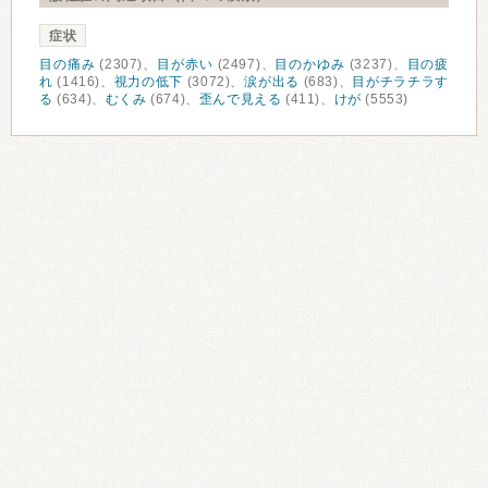
症状
目の痛み
(2307)、
目が赤い
(2497)、
目のかゆみ
(3237)、
目の疲
れ
(1416)、
視力の低下
(3072)、
涙が出る
(683)、
目がチラチラす
る
(634)、
むくみ
(674)、
歪んで見える
(411)、
けが
(5553)