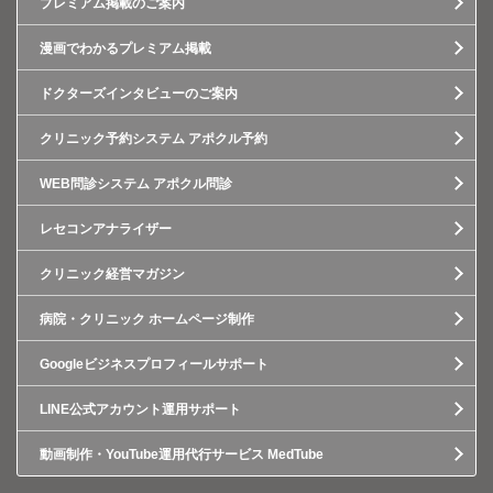
プレミアム掲載のご案内
漫画でわかるプレミアム掲載
ドクターズインタビューのご案内
クリニック予約システム アポクル予約
WEB問診システム アポクル問診
レセコンアナライザー
クリニック経営マガジン
病院・クリニック ホームページ制作
Googleビジネスプロフィールサポート
LINE公式アカウント運用サポート
動画制作・YouTube運用代行サービス MedTube