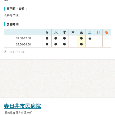
専門医・資格：
眼科専門医
診療時間
月
火
水
木
金
土
日
祝
09:00-12:30
15:30-18:30
09:00-13:00
春日井市民病院
愛知県春日井市鷹来町