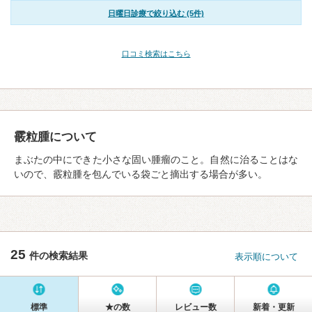
日曜日診療で絞り込む (5件)
口コミ検索はこちら
霰粒腫について
まぶたの中にできた小さな固い腫瘤のこと。自然に治ることはな
いので、霰粒腫を包んでいる袋ごと摘出する場合が多い。
25
件の検索結果
表示順について
標準
★の数
レビュー数
新着・更新