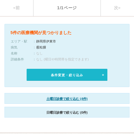
«前
1/1ページ
次»
5件の医療機関が見つかりました
エリア・駅
静岡県伊東市
病気
霰粒腫
名称
なし
詳細条件
なし (曜日や時間帯を指定できます)
条件変更・絞り込み
土曜日診療で絞り込む (4件)
日曜日診療で絞り込む (0件)