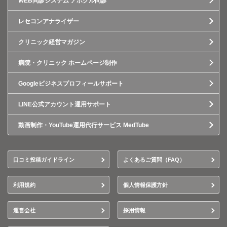
WEB問診システム アポクル問診
レセコンアナライザー
クリニック経営マガジン
病院・クリニック ホームページ制作
Googleビジネスプロフィールサポート
LINE公式アカウント運用サポート
動画制作・YouTube運用代行サービス MedTube
口コミ投稿ガイドライン
よくあるご質問（FAQ）
利用規約
個人情報保護方針
運営会社
採用情報