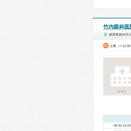
竹内眼科医
静岡県袋井市
土曜（〜12:0
診療所
08:30-12:00