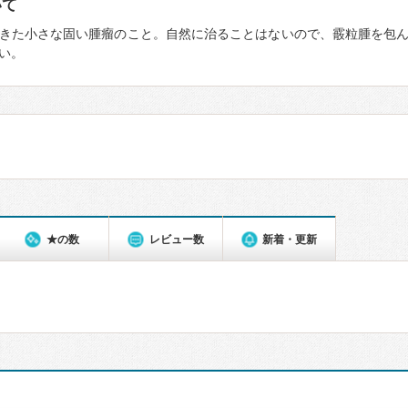
いて
きた小さな固い腫瘤のこと。自然に治ることはないので、霰粒腫を包
い。
★の数
レビュー数
新着・更新