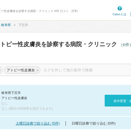
ピー性皮膚炎を診察する病院・クリニック 6件 口コミ・評判
Calooとは
岐阜県
下呂市
アトピー性皮膚炎を診察する病院・クリニック
（6件
×
×
アトピー性皮膚炎
岐阜県下呂市
アトピー性皮膚炎
条件変更・
なし
なし (曜日や時間帯を指定できます)
土曜日診療で絞り込む (5件)
日曜日診療で絞り込む (0件)