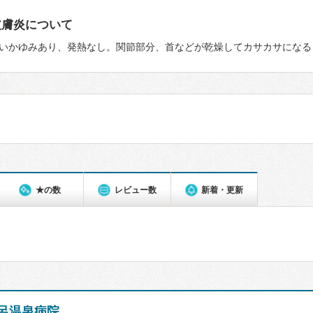
皮膚炎について
いかゆみあり、発熱なし。関節部分、首などが乾燥してカサカサになる
★の数
レビュー数
新着・更新
呂温泉病院