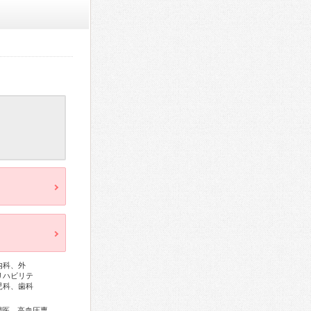
内科、外
リハビリテ
児科、歯科
総合内科専門医、アレルギー専門医、外科専門医、循環器専門医、高血圧専門医、消化器病専門医、消化器外科専門医、消化器内視鏡専門医、整形外科専門医、産婦人科専門医、小児科専門医、麻酔科専門医、ペインクリニック専門医、口腔外科専門医、核医学専門医、放射線科専門医、がん治療認定医