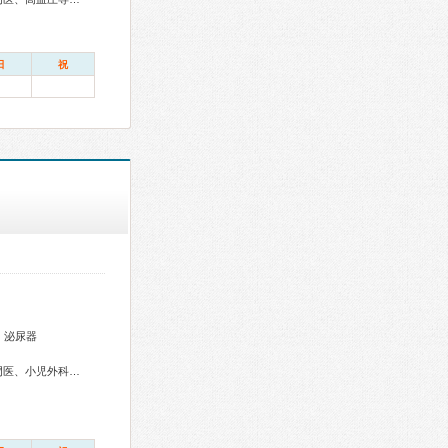
日
祝
、泌尿器
総合内科専門医、外科専門医、消化器外科専門医、小児科専門医、小児外科専門医、がん治療認定医