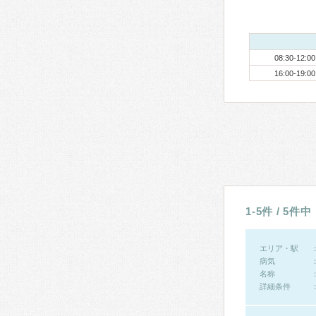
08:30-12:00
16:00-19:00
1-5件 / 5件中
エリア・駅
病気
名称
詳細条件