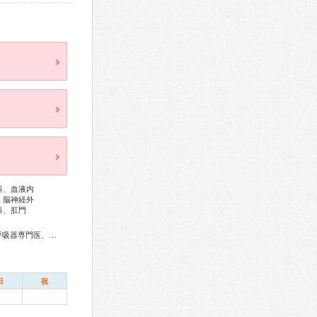
科、血液内
、脳神経外
科、肛門
総合内科専門医、血液専門医、外科専門医、糖尿病専門医、呼吸器専門医、循環器専門医、消化器病専門医、消化器外科専門医、肝臓専門医、消化器内視鏡専門医、泌尿器科専門医、腎臓専門医、透析専門医、整形外科専門医、リハビリテーション科専門医、乳腺専門医、小児科専門医、核医学専門医、放射線科専門医、漢方専門医、がん薬物療法専門医、がん治療認定医
日
祝