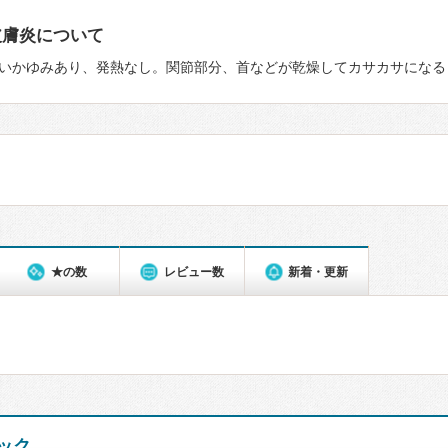
皮膚炎について
いかゆみあり、発熱なし。関節部分、首などが乾燥してカサカサになる
★の数
レビュー数
新着・更新
ック