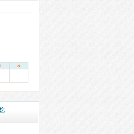
日
祝
院