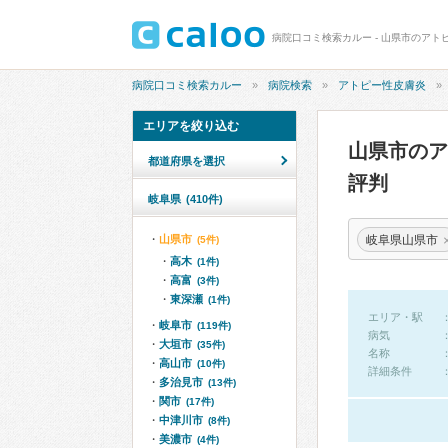
病院口コミ検索カルー - 山県市のアト
病院口コミ検索カルー
病院検索
アトピー性皮膚炎
エリアを絞り込む
山県市の
都道府県を選択
評判
岐阜県
(410件)
岐阜県山県市
山県市
(5件)
高木
(1件)
高富
(3件)
東深瀬
(1件)
エリア・駅
岐阜市
(119件)
病気
大垣市
(35件)
名称
高山市
(10件)
詳細条件
多治見市
(13件)
関市
(17件)
中津川市
(8件)
美濃市
(4件)