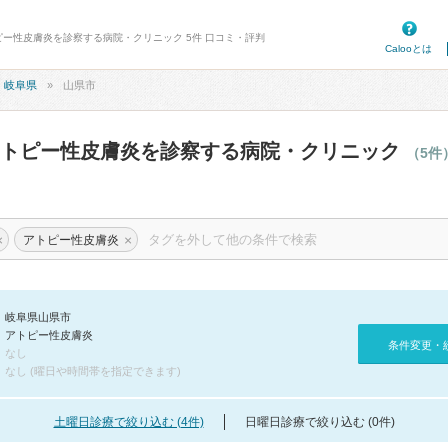
ピー性皮膚炎を診察する病院・クリニック 5件 口コミ・評判
Calooとは
岐阜県
山県市
アトピー性皮膚炎を診察する病院・クリニック
（5件
×
×
アトピー性皮膚炎
岐阜県山県市
アトピー性皮膚炎
条件変更・
なし
なし (曜日や時間帯を指定できます)
土曜日診療で絞り込む (4件)
日曜日診療で絞り込む (0件)