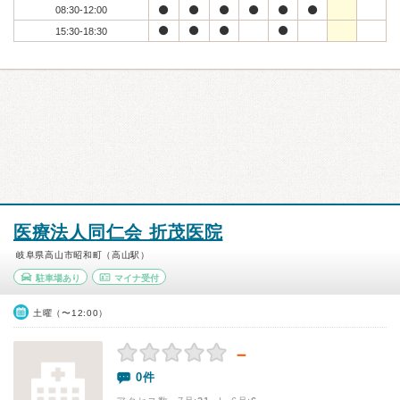
08:30-12:00
15:30-18:30
医療法人同仁会 折茂医院
岐阜県高山市昭和町（高山駅）
駐車場あり
マイナ受付
土曜（〜12:00）
－
0件