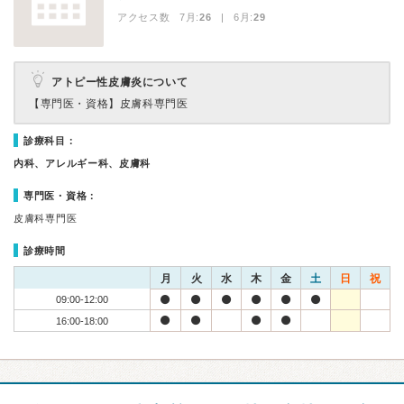
アクセス数 7月:
26
| 6月:
29
アトピー性皮膚炎について
【専門医・資格】
皮膚科専門医
診療科目：
内科、アレルギー科、皮膚科
専門医・資格：
皮膚科専門医
診療時間
月
火
水
木
金
土
日
祝
09:00-12:00
16:00-18:00