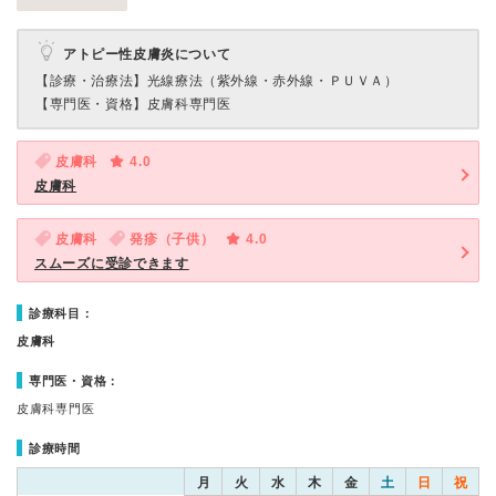
アトピー性皮膚炎について
【診療・治療法】
光線療法（紫外線・赤外線・ＰＵＶＡ）
【専門医・資格】
皮膚科専門医
皮膚科
4.0
皮膚科
皮膚科
発疹（子供）
4.0
スムーズに受診できます
診療科目：
皮膚科
専門医・資格：
皮膚科専門医
診療時間
月
火
水
木
金
土
日
祝