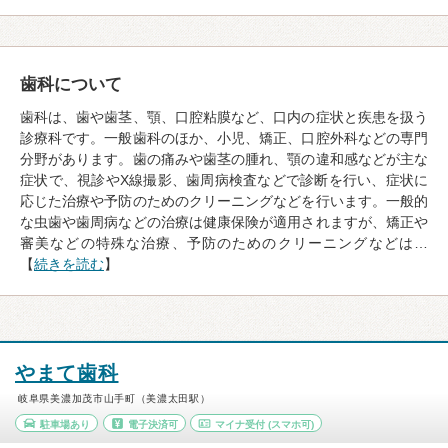
歯科について
歯科は、歯や歯茎、顎、口腔粘膜など、口内の症状と疾患を扱う
診療科です。一般歯科のほか、小児、矯正、口腔外科などの専門
分野があります。歯の痛みや歯茎の腫れ、顎の違和感などが主な
症状で、視診やX線撮影、歯周病検査などで診断を行い、症状に
応じた治療や予防のためのクリーニングなどを行います。一般的
な虫歯や歯周病などの治療は健康保険が適用されますが、矯正や
審美などの特殊な治療、予防のためのクリーニングなどは…
【
続きを読む
】
やまて歯科
岐阜県美濃加茂市山手町（美濃太田駅）
駐車場あり
電子決済可
マイナ受付
(スマホ可)