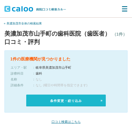
« 美濃加茂市全体の検索結果
美濃加茂市山手町の歯科医院（歯医者）
（1件）
口コミ・評判
1件の医療機関が見つかりました
エリア・駅
岐阜県美濃加茂市山手町
診療科目
歯科
名称
なし
詳細条件
なし (曜日や時間帯を指定できます)
条件変更・絞り込み
口コミ検索はこちら