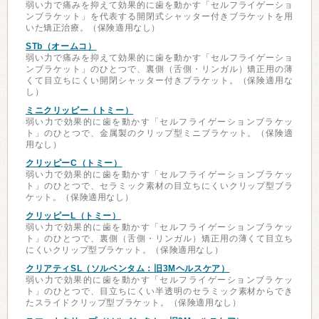
弱い力で痛みを抑えて効果的に歯を動かす「セルフライゲーショ
ンブラケット」を代表する開閉式シャッター付きブラケットを用
いた矯正治療。（保険適用なし）
STb（オームコ）
弱い力で痛みを抑えて効果的に歯を動かす「セルフライゲーショ
ンブラケット」のひとつで、裏側（舌側・リンガル）矯正用の薄
くて目立ちにくい開閉シャッター付きブラケット。（保険適用な
し）
ミニクリッピー（トミー）
弱い力で効果的に歯を動かす「セルフライゲーションブラケッ
ト」のひとつで、金属製のクリップ型ミニブラケット。（保険適
用なし）
クリッピーC（トミー）
弱い力で効果的に歯を動かす「セルフライゲーションブラケッ
ト」のひとつで、セラミック素材の目立ちにくいクリップ型ブラ
ケット。（保険適用なし）
クリッピーL（トミー）
弱い力で効果的に歯を動かす「セルフライゲーションブラケッ
ト」のひとつで、裏側（舌側・リンガル）矯正用の薄くて目立ち
にくいクリップ型ブラケット。（保険適用なし）
クリアティSL（ソルベンタム：旧3Mヘルスケア）
弱い力で効果的に歯を動かす「セルフライゲーションブラケッ
ト」のひとつで、目立ちにくい半透明のセラミック素材からでき
たスライドクリップ型ブラケット。（保険適用なし）