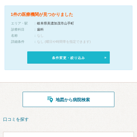
1件の医療機関が見つかりました
エリア・駅
岐阜県美濃加茂市山手町
診療科目
歯科
名称
なし
詳細条件
なし (曜日や時間帯を指定できます)
条件変更・絞り込み
地図から病院検索
口コミを探す