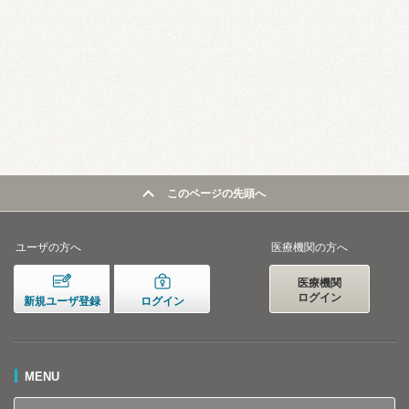
このページの先頭へ
ユーザの方へ
医療機関の方へ
医療機関
ログイン
新規ユーザ登録
ログイン
MENU