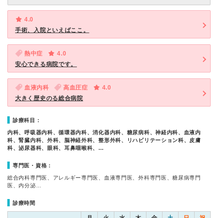
4.0
手術、入院といえばここ。
熱中症
4.0
安心できる病院です。
血液内科
高血圧症
4.0
大きく歴史のる総合病院
診療科目：
内科、呼吸器内科、循環器内科、消化器内科、糖尿病科、神経内科、血液内
科、腎臓内科、外科、脳神経外科、整形外科、リハビリテーション科、皮膚
科、泌尿器科、眼科、耳鼻咽喉科、…
専門医・資格：
総合内科専門医、アレルギー専門医、血液専門医、外科専門医、糖尿病専門
医、内分泌…
診療時間