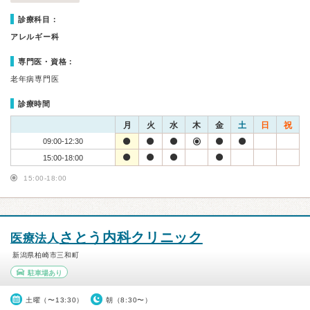
診療科目：
アレルギー科
専門医・資格：
老年病専門医
診療時間
月
火
水
木
金
土
日
祝
09:00-12:30
15:00-18:00
15:00-18:00
さとう内科クリニック
医療法人
新潟県柏崎市三和町
駐車場あり
土曜（〜13:30）
朝（8:30〜）