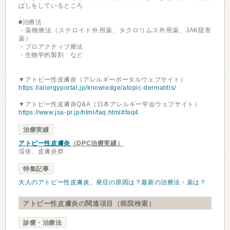
ばしをしているところ
■治療法
・薬物療法（ステロイド外用薬、タクロリムス外用薬、JAK阻害
薬）
・プロアクティブ療法
・生物学的製剤 など
▼アトピー性皮膚炎（アレルギーポータルウェブサイト）
https://allergyportal.jp/knowledge/atopic-dermatitis/
▼アトピー性皮膚炎Q&A（日本アレルギー学会ウェブサイト）
https://www.jsa-pr.jp/html/faq.html#faq4
治療実績
アトピー性皮膚炎
（DPC治療実績）
湿疹、皮膚炎群
特集記事
大人のアトピー性皮膚炎。発症の原因は？最新の治療法・薬は？
アトピー性皮膚炎の関連項目（病院検索）
診療・治療法