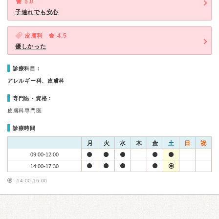
5.0
子連れでも安心
皮膚科
4.5
優しかった
診療科目：
アレルギー科、皮膚科
専門医・資格：
皮膚科専門医
診療時間
月
火
水
木
金
土
日
祝
09:00-12:00
14:00-17:30
14:00-16:00