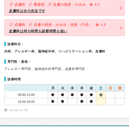
皮膚科
蕁麻疹
皮膚の発疹・かゆみ
4.0
皮膚科は女の先生です
皮膚科
皮膚の発疹・かゆみ・発疹（子供）
4.0
皮膚科は待ち時間も診察時間も短い
診療科目：
内科、アレルギー科、脳神経外科、リハビリテーション科、皮膚科
専門医・資格：
アレルギー専門医、脳神経外科専門医、皮膚科専門医
診療時間
月
火
水
木
金
土
日
祝
09:00-12:00
15:00-18:00
09:00-12:30