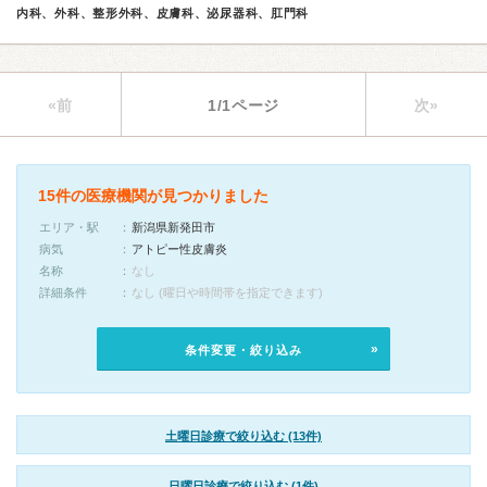
内科、外科、整形外科、皮膚科、泌尿器科、肛門科
«前
1/1ページ
次»
15件の医療機関が見つかりました
エリア・駅
新潟県新発田市
病気
アトピー性皮膚炎
名称
なし
詳細条件
なし (曜日や時間帯を指定できます)
条件変更・絞り込み
土曜日診療で絞り込む (13件)
日曜日診療で絞り込む (1件)