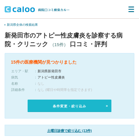
« 新潟県全体の検索結果
新発田市のアトピー性皮膚炎を診察する病
院・クリニック
口コミ・評判
（15件）
15件の医療機関が見つかりました
エリア・駅
新潟県新発田市
病気
アトピー性皮膚炎
名称
なし
詳細条件
なし (曜日や時間帯を指定できます)
条件変更・絞り込み
土曜日診療で絞り込む (13件)