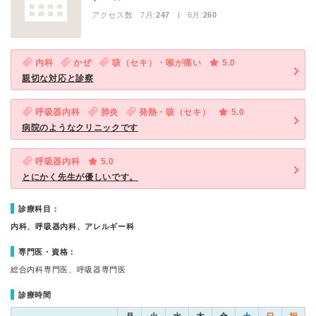
アクセス数 7月:
247
| 6月:
260
内科
かぜ
咳（セキ）・喉が痛い
5.0
親切な対応と診察
呼吸器内科
肺炎
発熱・咳（セキ）
5.0
病院のようなクリニックです
呼吸器内科
5.0
とにかく先生が優しいです。
診療科目：
内科、呼吸器内科、アレルギー科
専門医・資格：
総合内科専門医、呼吸器専門医
診療時間