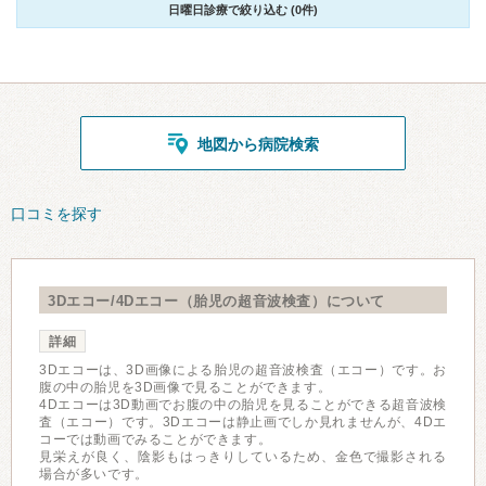
日曜日診療で絞り込む (0件)
地図から病院検索
口コミを探す
3Dエコー/4Dエコー（胎児の超音波検査）について
詳細
3Dエコーは、3D画像による胎児の超音波検査（エコー）です。お
腹の中の胎児を3D画像で見ることができます。
4Dエコーは3D動画でお腹の中の胎児を見ることができる超音波検
査（エコー）です。3Dエコーは静止画でしか見れませんが、4Dエ
コーでは動画でみることができます。
見栄えが良く、陰影もはっきりしているため、金色で撮影される
場合が多いです。