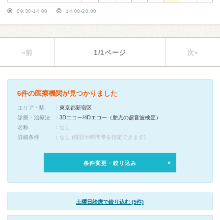
09:30-14:00
14:00-20:00
«前
1/1ページ
次»
6件の医療機関が見つかりました
エリア・駅
東京都新宿区
診療・治療法
3Dエコー/4Dエコー（胎児の超音波検査）
名称
なし
詳細条件
なし (曜日や時間帯を指定できます)
条件変更・絞り込み
土曜日診療で絞り込む (5件)