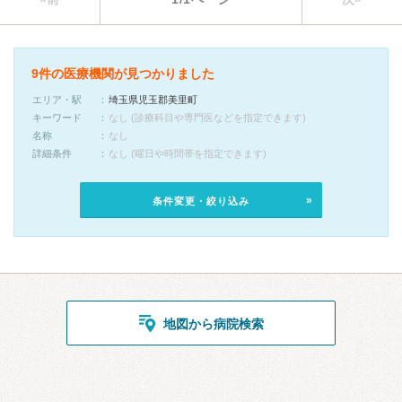
9件の医療機関が見つかりました
エリア・駅
埼玉県児玉郡美里町
キーワード
なし (診療科目や専門医などを指定できます)
名称
なし
詳細条件
なし (曜日や時間帯を指定できます)
条件変更・絞り込み
地図から病院検索