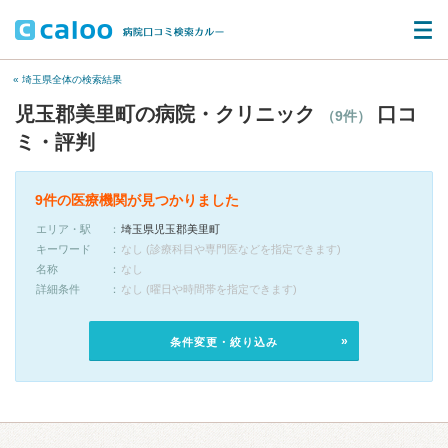
« 埼玉県全体の検索結果
児玉郡美里町の病院・クリニック
口コ
（9件）
ミ・評判
9件の医療機関が見つかりました
エリア・駅
埼玉県児玉郡美里町
キーワード
なし (診療科目や専門医などを指定できます)
名称
なし
詳細条件
なし (曜日や時間帯を指定できます)
条件変更・絞り込み