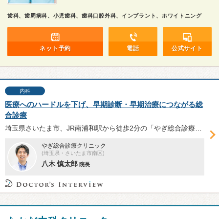
歯科、歯周病科、小児歯科、歯科口腔外科、インプラント、ホワイトニング
ネット予約
電話
公式サイト
内科
医療へのハードルを下げ、早期診断・早期治療につながる総
合診療
埼玉県さいたま市、JR南浦和駅から徒歩2分の「やぎ総合診療クリニック」は、内科・整形外科・皮膚科など幅広い疾患に対応する。八木慎太郎院長に、同院の特徴や総合診療の役割、スムーズな受診を実現するための工夫、今後の展望等について伺った。
やぎ総合診療クリニック
(埼玉県・さいたま市南区)
八木 慎太郎
院長