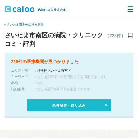
« さいたま市全体の検索結果
さいたま市南区の病院・クリニック
口
（228件）
コミ・評判
228件の医療機関が見つかりました
エリア・駅
埼玉県さいたま市南区
キーワード
なし (診療科目や専門医などを指定できます)
名称
なし
詳細条件
なし (曜日や時間帯を指定できます)
条件変更・絞り込み