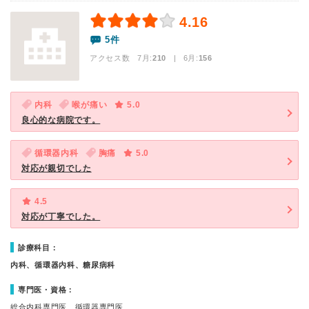
4.16
5件
アクセス数 7月:
210
| 6月:
156
内科
喉が痛い
5.0
良心的な病院です。
循環器内科
胸痛
5.0
対応が親切でした
4.5
対応が丁寧でした。
診療科目：
内科、循環器内科、糖尿病科
専門医・資格：
総合内科専門医、循環器専門医