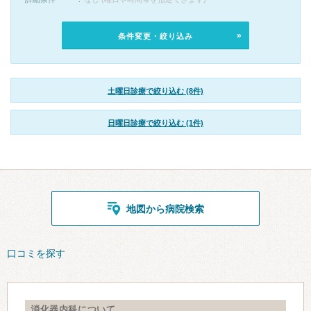
条件変更・絞り込み
土曜日診療で絞り込む (8件)
日曜日診療で絞り込む (1件)
地図から病院検索
口コミを探す
消化器内科について