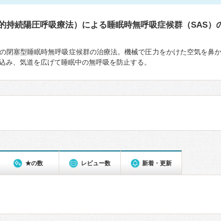
鼻的持続陽圧呼吸療法）による睡眠時無呼吸症候群（SAS）
の閉塞型睡眠時無呼吸症候群の治療法。機械で圧力をかけた空気を鼻
込み、気道を広げて睡眠中の無呼吸を防止する。
★の数
レビュー数
新着・更新