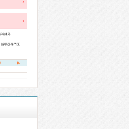
脳神経外
総合内科専門医、外科専門医、糖尿病専門医、呼吸器専門医、循環器専門医、消化器病専門医、消化器外科専門医、肝臓専門医、大腸肛門病専門医、消化器内視鏡専門医、整形外科専門医、産婦人科専門医、がん治療認定医
日
祝