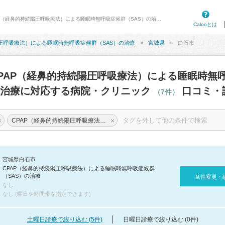
病院口コミ検索カルー - 白石市のCPAP（経鼻的持続陽圧呼吸療法）による睡眠時無呼吸症候群（SAS）の治療に対応する病院・クリニック 7件 口コミ・評判
Calooとは
陽圧呼吸療法）による睡眠時無呼吸症候群（SAS）の治療
宮城県
白石市
PAP（経鼻的持続陽圧呼吸療法）による睡眠時無
の治療に対応する病院・クリニック
口コミ・
（7件）
×
×
CPAP（経鼻的持続陽圧呼吸療法）による睡眠時無呼吸症候群（SAS）の治療
宮城県白石市
CPAP（経鼻的持続陽圧呼吸療法）による睡眠時無呼吸症候群
（SAS）の治療
条件変更・
なし
なし (曜日や時間帯を指定できます)
土曜日診療で絞り込む (5件)
日曜日診療で絞り込む (0件)