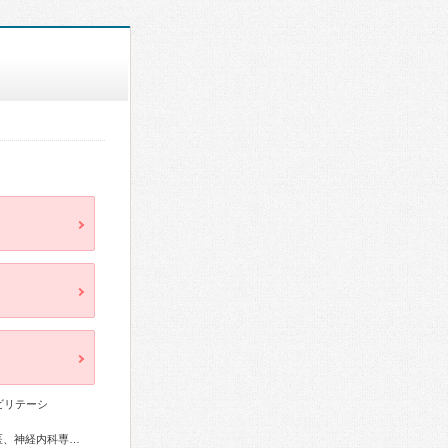
ビリテーシ
総合内科専門医、総合診療専門医、外科専門医、高血圧専門医、神経内科専門医、整形外科専門医、脊椎脊髄外科専門医、皮膚科専門医、耳鼻咽喉科専門医、産婦人科専門医、小児科専門医