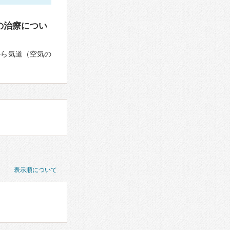
の治療につい
から気道（空気の
表示順について