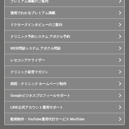
プレミアム掲載のご案内
漫画でわかるプレミアム掲載
ドクターズインタビューのご案内
クリニック予約システム アポクル予約
WEB問診システム アポクル問診
レセコンアナライザー
クリニック経営マガジン
病院・クリニック ホームページ制作
Googleビジネスプロフィールサポート
LINE公式アカウント運用サポート
動画制作・YouTube運用代行サービス MedTube