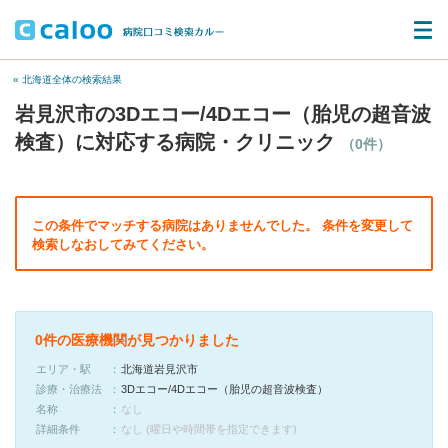
« 北海道全体の検索結果
岩見沢市の3Dエコー/4Dエコー（胎児の超音波
検査）に対応する病院・クリニック
（0件）
この条件でマッチする病院はありませんでした。 条件を変更して
検索しなおしてみてください。
0件の医療機関が見つかりました
エリア・駅
北海道岩見沢市
診療・治療法
3Dエコー/4Dエコー（胎児の超音波検査）
名称
なし
詳細条件
なし (曜日や時間帯を指定できます)