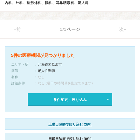
内科、外科、整形外科、眼科、耳鼻咽喉科、婦人科
«前
1/1ページ
次»
5件の医療機関が見つかりました
エリア・駅
北海道岩見沢市
病気
老人性難聴
名称
なし
詳細条件
なし (曜日や時間帯を指定できます)
条件変更・絞り込み
土曜日診療で絞り込む (3件)
日曜日診療で絞り込む (0件)