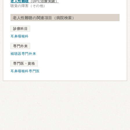
老人性難聴
（DPC治療実績）
聴覚の障害（その他）
老人性難聴の関連項目（病院検索）
診療科目
耳鼻咽喉科
専門外来
補聴器専門外来
専門医・資格
耳鼻咽喉科専門医