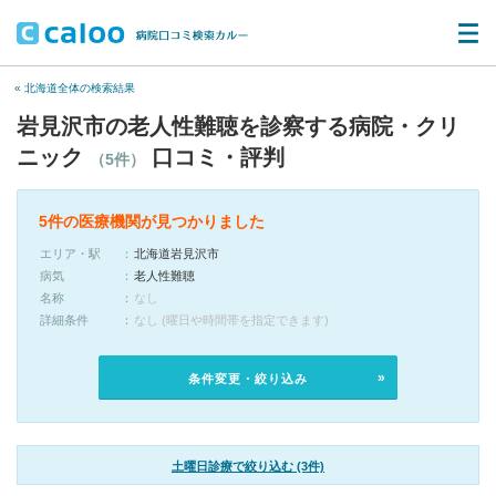
« 北海道全体の検索結果
岩見沢市の老人性難聴を診察する病院・クリ
ニック
口コミ・評判
（5件）
5件の医療機関が見つかりました
エリア・駅
北海道岩見沢市
病気
老人性難聴
名称
なし
詳細条件
なし (曜日や時間帯を指定できます)
条件変更・絞り込み
土曜日診療で絞り込む (3件)