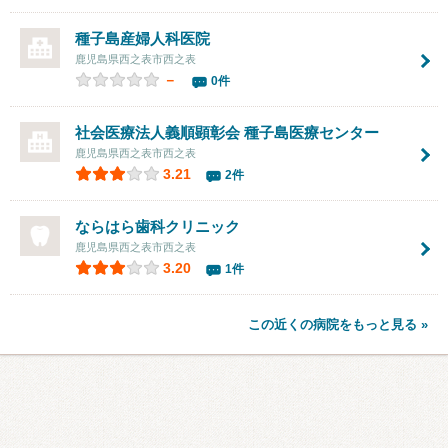
種子島産婦人科医院
鹿児島県西之表市西之表
－
0件
社会医療法人義順顕彰会
種子島医療センター
鹿児島県西之表市西之表
3.21
2件
ならはら歯科クリニック
鹿児島県西之表市西之表
3.20
1件
この近くの病院をもっと見る »