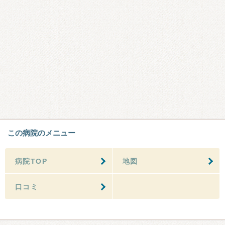
この病院のメニュー
病院TOP
地図
口コミ