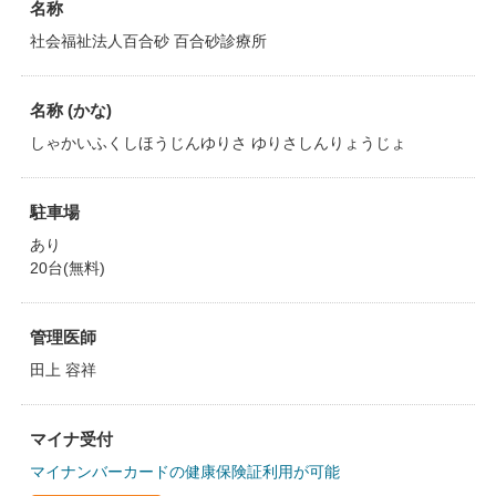
名称
社会福祉法人百合砂 百合砂診療所
名称 (かな)
しゃかいふくしほうじんゆりさ ゆりさしんりょうじょ
駐車場
あり
20台(無料)
管理医師
田上 容祥
マイナ受付
マイナンバーカードの健康保険証利用が可能