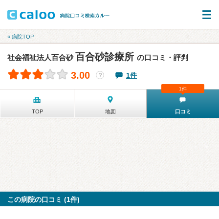
« 病院TOP
百合砂診療所
社会福祉法人百合砂
の口コミ・評判
3.00
1件
？
1件
TOP
地図
口コミ
この病院の口コミ (1件)