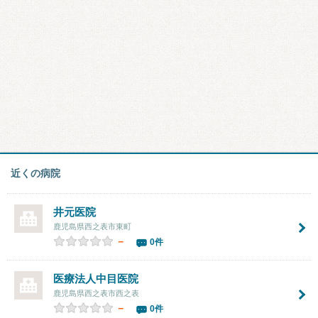
近くの病院
井元医院
鹿児島県西之表市東町
－
0件
医療法人中目医院
鹿児島県西之表市西之表
－
0件