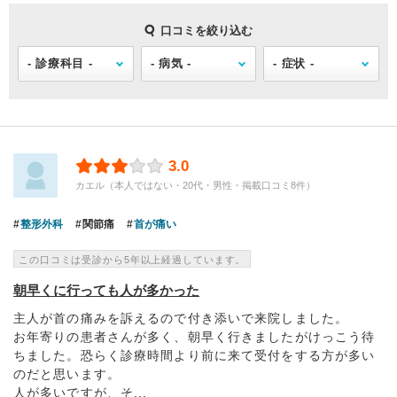
口コミを絞り込む
3.0
カエル（本人ではない・20代・男性・掲載口コミ8件）
整形外科
関節痛
首が痛い
この口コミは受診から5年以上経過しています。
朝早くに行っても人が多かった
主人が首の痛みを訴えるので付き添いで来院しました。
お年寄りの患者さんが多く、朝早く行きましたがけっこう待
ちました。恐らく診療時間より前に来て受付をする方が多い
のだと思います。
人が多いですが、そ...