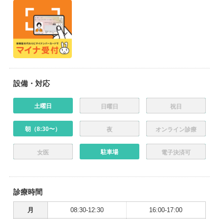
設備・対応
土曜日
日曜日
祝日
朝（8:30〜）
夜
オンライン診療
駐車場
女医
電子決済可
診療時間
月
08:30-12:30
16:00-17:00