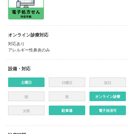
オンライン診療対応
対応あり
アレルギー性鼻炎のみ
設備・対応
土曜日
日曜日
祝日
オンライン診療
朝
夜
駐車場
電子決済可
女医