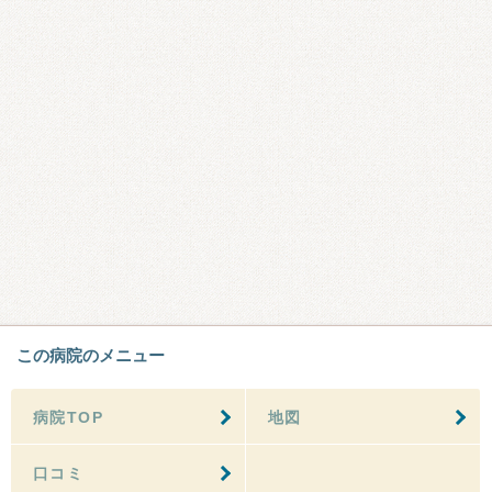
この病院のメニュー
病院TOP
地図
口コミ