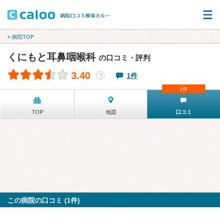
« 病院TOP
くにもと耳鼻咽喉科
の口コミ・評判
3.40
1件
？
1件
TOP
地図
口コミ
この病院の口コミ (1件)