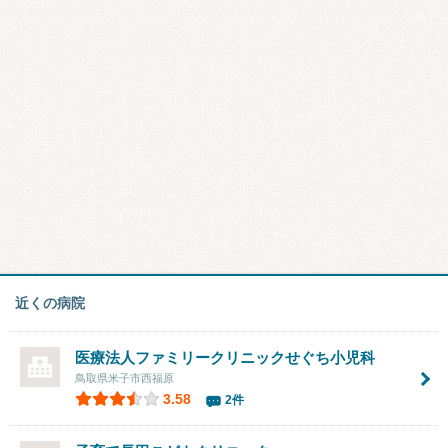
近くの病院
医療法人ファミリークリニックせぐち小児科
鳥取県米子市西福原
3.58
2件