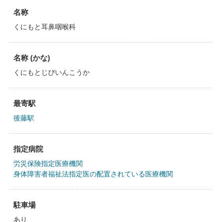
名称
くにもと耳鼻咽喉科
名称 (かな)
くにもとじびいんこうか
最寄駅
後藤駅
指定病院
労災保険指定医療機関
身体障害者福祉法指定医の配置されている医療機関
駐車場
あり