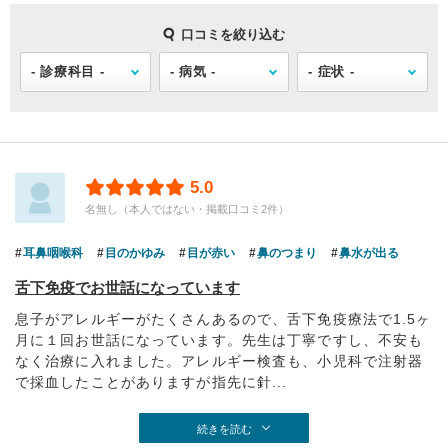
口コミを絞り込む
5.0
名無し（本人ではない・掲載口コミ2件）
耳鼻咽喉科
目のかゆみ
目が赤い
鼻のつまり
鼻水が出る
舌下免疫でお世話になっています
息子がアレルギーがたくさんあるので、舌下免疫療法で1.5ヶ
月に１回お世話になっています。先生は丁寧ですし、不安も
なく治療に入れました。アレルギー検査も、小児科で注射器
で採血したことがありますが指先に針...
続きを読む