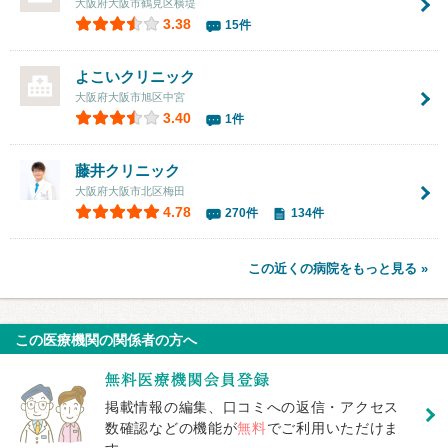
大阪府大阪市鶴見区横堤
3.38
15件
よこいクリニック
大阪府大阪市旭区中宮
3.40
1件
藤井クリニック
大阪府大阪市北区梅田
4.78
270件
134件
この近くの病院をもっと見る »
この医療機関の関係者の方へ
掲載情報の編集、口コミへの返信・アクセス
数確認などの機能が
無料
でご利用いただけま