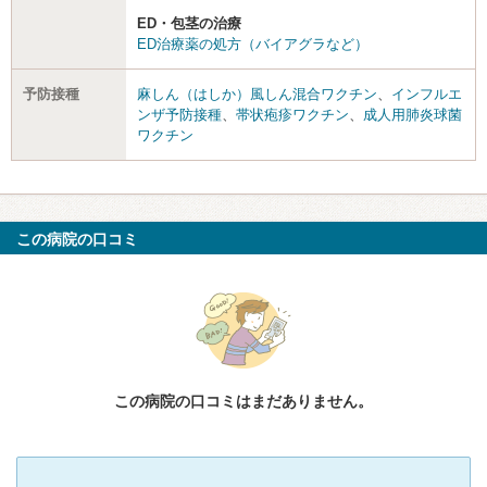
ED・包茎の治療
ED治療薬の処方（バイアグラなど）
予防接種
麻しん（はしか）風しん混合ワクチン
、
インフルエ
ンザ予防接種
、
帯状疱疹ワクチン
、
成人用肺炎球菌
ワクチン
この病院の口コミ
この病院の口コミはまだありません。