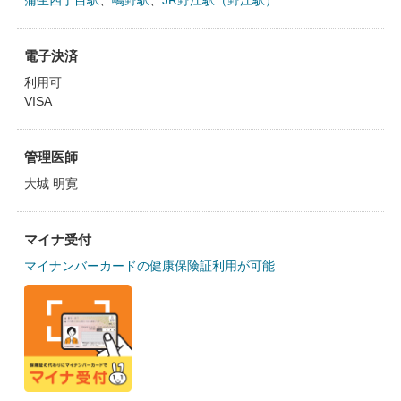
蒲生四丁目駅
、
鴫野駅
、
JR野江駅（野江駅）
電子決済
利用可
VISA
管理医師
大城 明寛
マイナ受付
マイナンバーカードの健康保険証利用が可能