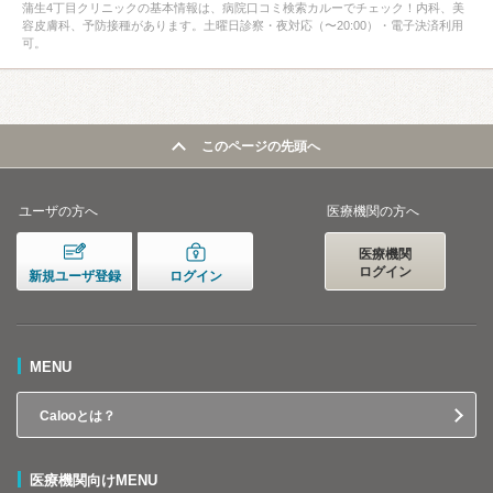
蒲生4丁目クリニックの基本情報は、病院口コミ検索カルーでチェック！内科、美
容皮膚科、予防接種があります。土曜日診察・夜対応（〜20:00）・電子決済利用
可。
このページの先頭へ
ユーザの方へ
医療機関の方へ
医療機関
ログイン
新規ユーザ登録
ログイン
MENU
Calooとは？
医療機関向けMENU