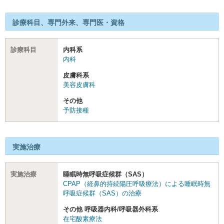
診療科目、専門外来、専門医・資格
診療科目
内科系
内科
皮膚科系
美容皮膚科
その他
予防接種
実施治療
実施治療
睡眠時無呼吸症候群（SAS）
CPAP（経鼻的持続陽圧呼吸療法）による睡眠時無
呼吸症候群（SAS）の治療
その他 呼吸器内科/呼吸器外科系
在宅酸素療法