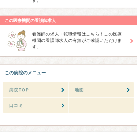
す。
この医療機関の看護師求人
看護師の求人・転職情報はこちら！この医療
機関の看護師求人の有無がご確認いただけま
す。
この病院のメニュー
病院TOP
地図
口コミ