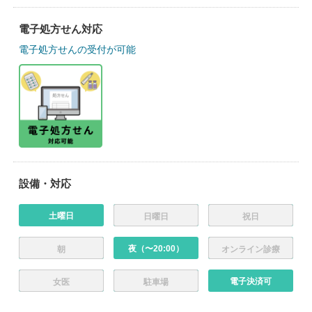
電子処方せん対応
電子処方せんの受付が可能
設備・対応
土曜日
日曜日
祝日
夜（〜20:00）
朝
オンライン診療
電子決済可
女医
駐車場