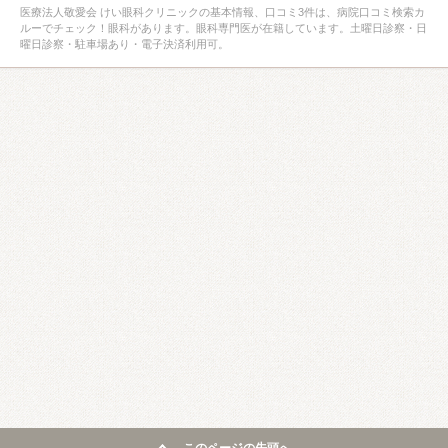
医療法人敬愛会 けい眼科クリニックの基本情報、口コミ3件は、病院口コミ検索カ
ルーでチェック！眼科があります。眼科専門医が在籍しています。土曜日診察・日
曜日診察・駐車場あり・電子決済利用可。