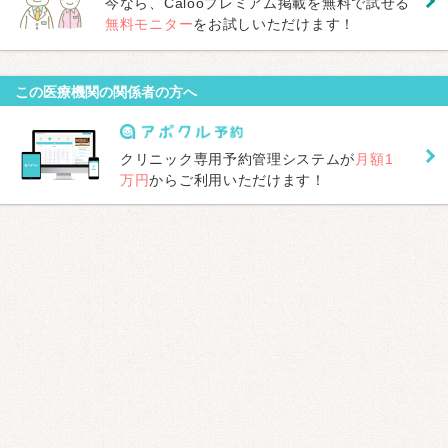
今なら、Calooプレミアム掲載を無料で試せる
無料モニター
をお試しいただけます！
この医療機関の関係者の方へ
クリニック専用予約管理システムが
月額1
万円
からご利用いただけます！