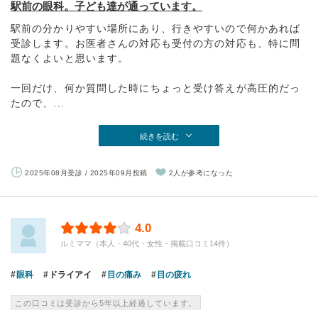
駅前の眼科。子ども達が通っています。
駅前の分かりやすい場所にあり、行きやすいので何かあれば
受診します。お医者さんの対応も受付の方の対応も、特に問
題なくよいと思います。
一回だけ、何か質問した時にちょっと受け答えが高圧的だっ
たので、...
続きを読む
2025年08月受診 / 2025年09月投稿
2人が参考になった
4.0
ルミママ（本人・40代・女性・掲載口コミ14件）
眼科
ドライアイ
目の痛み
目の疲れ
この口コミは受診から5年以上経過しています。