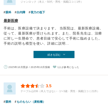
ジャンロック（本人・50代・男性・掲載口コミ1件）
眼科
白内障
視力の低下
最新医療
手術は、医療設備で決まります。 当医院は、最新医療設備。
従って、最新医療が受けられます。また、院長先生は、治療
に対し一生懸命で、患者目線で安心して手術に臨めました。
手術の説明も模型を使い、詳細に説明...
続きを読む
2025年10月受診 / 2025年10月投稿
1人が参考になった
3.5
テーブル山036（本人ではない・1〜3歳・男性・掲載口コミ21件）
眼科
ものもらい（麦粒種）