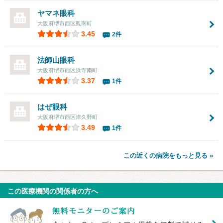
ヤマネ眼科
大阪府堺市西区鳳南町
3.45
2件
法師山眼科
大阪府堺市西区浜寺南町
3.37
1件
はぜ眼科
大阪府堺市西区津久野町
3.49
1件
この近くの病院をもっと見る »
この医療機関の関係者の方へ