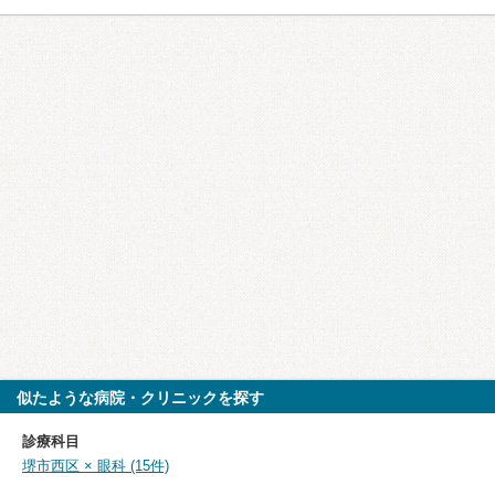
似たような病院・クリニックを探す
診療科目
堺市西区 × 眼科 (15件)