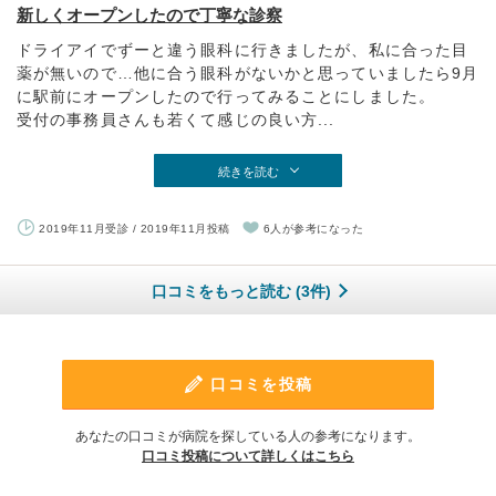
新しくオープンしたので丁寧な診察
ドライアイでずーと違う眼科に行きましたが、私に合った目
薬が無いので…他に合う眼科がないかと思っていましたら9月
に駅前にオープンしたので行ってみることにしました。
受付の事務員さんも若くて感じの良い方...
続きを読む
2019年11月受診 / 2019年11月投稿
6人が参考になった
口コミをもっと読む (3件)
口コミを投稿
あなたの口コミが病院を探している人の参考になります。
口コミ投稿について詳しくはこちら