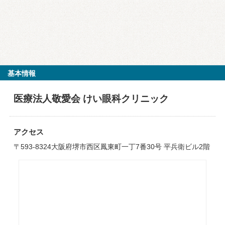
基本情報
医療法人敬愛会 けい眼科クリニック
アクセス
〒593-8324大阪府堺市西区鳳東町一丁7番30号 平兵衛ビル2階