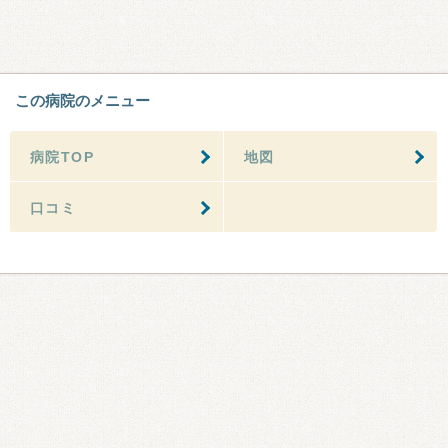
この病院のメニュー
病院TOP
地図
口コミ