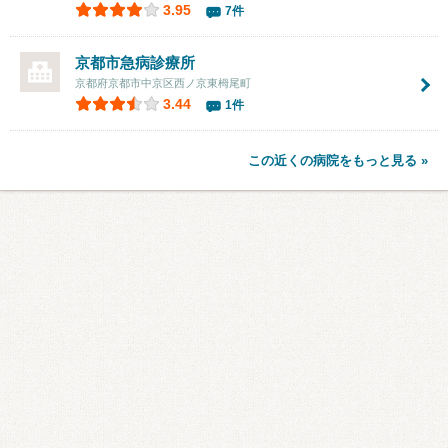
3.95
7件
京都市急病診療所
京都府京都市中京区西ノ京東栂尾町
3.44
1件
この近くの病院をもっと見る »