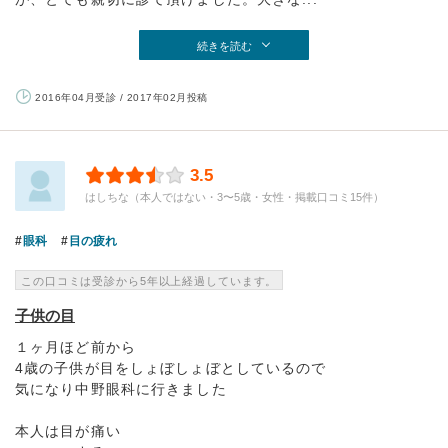
続きを読む
2016年04月受診 / 2017年02月投稿
3.5
はしちな（本人ではない・3〜5歳・女性・掲載口コミ15件）
眼科
目の疲れ
この口コミは受診から5年以上経過しています。
子供の目
１ヶ月ほど前から
4歳の子供が目をしょぼしょぼとしているので
気になり中野眼科に行きました
本人は目が痛い