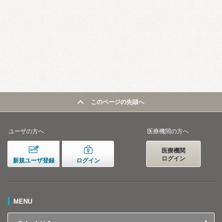
このページの先頭へ
ユーザの方へ
医療機関の方へ
医療機関
ログイン
新規ユーザ登録
ログイン
MENU