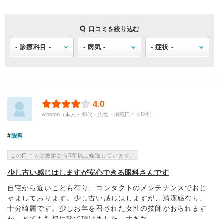
口コミを絞り込む
4.0
winston（本人・40代・男性・掲載口コミ8件）
眼科
この口コミは受診から5年以上経過しています。
少し古い感じはしますが安心できる眼科さんです
自宅から近いことも有り、コンタクトのメンテナンスでおじ
ゃましております。少し古い感じはしますが、清潔感有り、
十分綺麗です。少しお年を召された女性の技師がおられます
が、とても親切に診て頂けました。大きな...