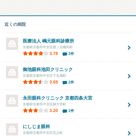
近くの病院
医療法人 嶋元眼科診療所
京都府京都市中京区西ノ京職司町
3.78
3件
御池眼科池田クリニック
京都府京都市中京区下丸屋町
3.69
2件
永田眼科クリニック 京都四条大宮
京都府京都市中京区錦大宮町
3.20
1件
にしじま眼科
京都府京都市中京区瓦之町