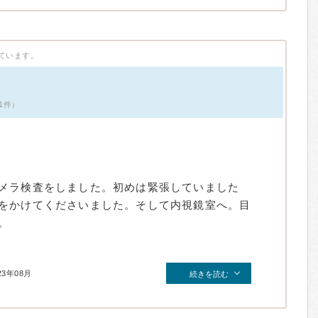
ています。
1件）
メラ検査をしました。初めは緊張していました
をかけてくださいました。そして内視鏡室へ。目
。
23年08月
続きを読む