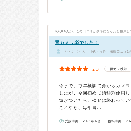
5人中5人
が、この口コミが参考になったと投票し
胃カメラ楽でした！
りんご（本人・40代・女性・掲載口コミ1
5.0
胃ガン検診
今まで、毎年検診で鼻からカメラ
したが、今回初めて鎮静剤使用し
気がついたら、検査は終わってい
これなら、毎年胃...
受診時期： 2023年07月
投稿時期： 20