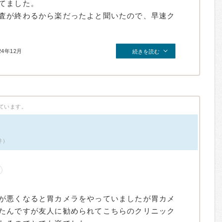
てました。
査が終わるから楽だったよと聞いたので、早速ク
24年12月
続きを読む
ています。
件）
が悪くなると胃カメラをやっていましたが胃カメ
たんですが友人に勧められてこちらのクリニック