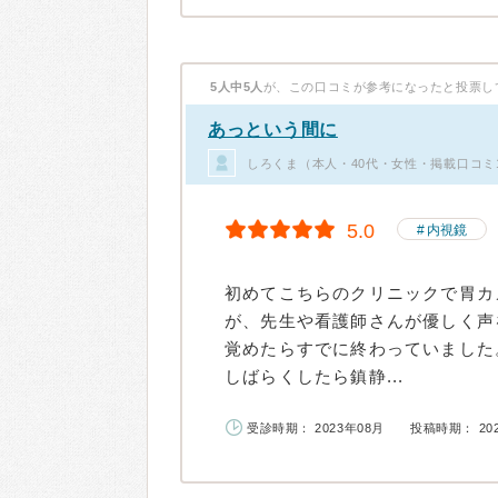
5人中5人
が、この口コミが参考になったと投票し
あっという間に
しろくま（本人・40代・女性・掲載口コミ
5.0
内視鏡
初めてこちらのクリニックで胃カ
が、先生や看護師さんが優しく声
覚めたらすでに終わっていました
しばらくしたら鎮静...
受診時期： 2023年08月
投稿時期： 20