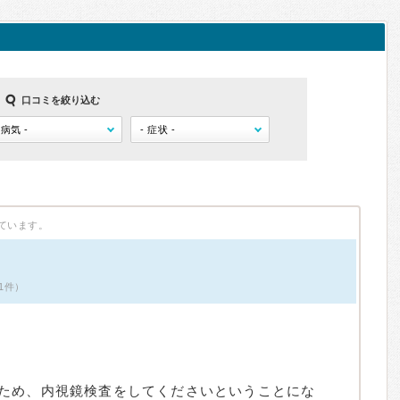
口コミを絞り込む
ています。
1件）
ため、内視鏡検査をしてくださいということにな