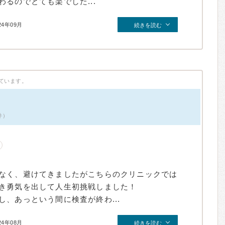
るのでとても楽でした...
24年09月
続きを読む
ています。
件）
なく、避けてきましたがこちらのクリニックでは
き勇気を出して人生初挑戦しました！
、あっという間に検査が終わ...
24年08月
続きを読む