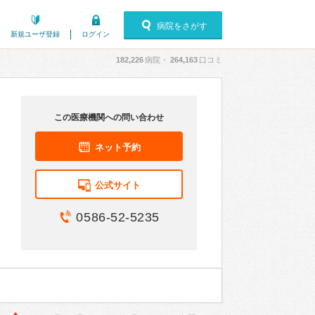
病院をさがす
新規ユーザ登録
ログイン
182,226
病院・
264,163
口コミ
この医療機関への問い合わせ
ネット予約
公式サイト
0586-52-5235