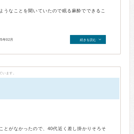
ようなことを聞いていたので眠る麻酔でできるこ
25年02月
続きを読む
ています。
ことがなかったので、40代近く差し掛かりそろそ