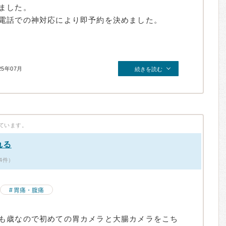
ました。
電話での神対応により即予約を決めました。
25年07月
続きを読む
ています。
れる
4件）
胃痛・腹痛
も歳なので初めての胃カメラと大腸カメラをこち