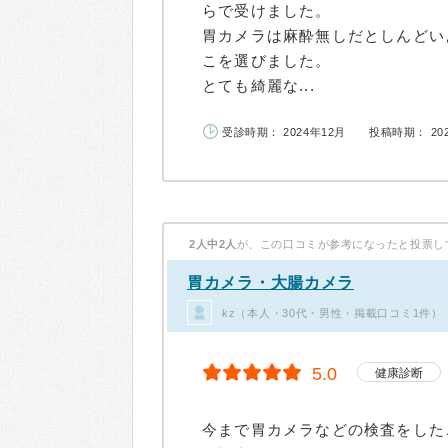
らで受けました。
胃カメラは麻酔無しだとしんどい
こを選びました。
とても綺麗な...
受診時期： 2024年12月
投稿時期： 20
2人中2人
が、この口コミが参考になったと投票し
胃カメラ・大腸カメラ
kz（本人・30代・男性・掲載口コミ1件）
5.0
健康診断
今まで胃カメラなどの検査をした