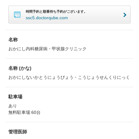
時間予約と順番待ち予約がございます。
ssc5.doctorqube.com
名称
おかにし内科糖尿病・甲状腺クリニック
名称 (かな)
おかにしないかとうにょうびょう・こうじょうせんくりにっく
駐車場
あり
無料駐車場:60台
管理医師