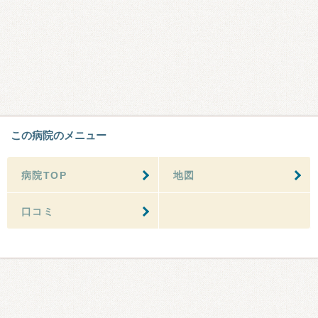
この病院のメニュー
病院TOP
地図
口コミ