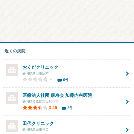
近くの病院
おくだクリニック
静岡県島田市阪本
－
0件
医療法人社団 康寿会
加藤内科医院
静岡県榛原郡吉田町住吉
3.49
2件
田代クリニック
静岡県島田市井口