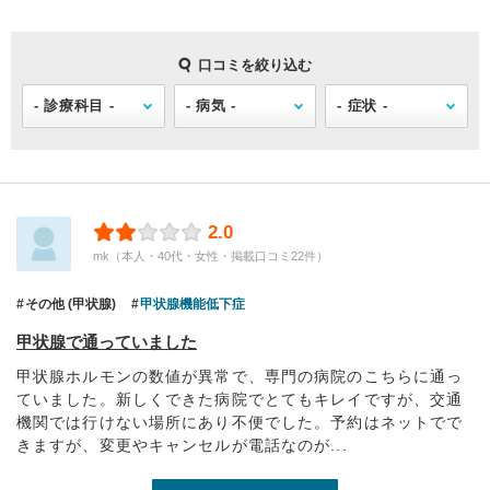
口コミを絞り込む
2.0
mk（本人・40代・女性・掲載口コミ22件）
その他 (甲状腺)
甲状腺機能低下症
甲状腺で通っていました
甲状腺ホルモンの数値が異常で、専門の病院のこちらに通っ
ていました。新しくできた病院でとてもキレイですが、交通
機関では行けない場所にあり不便でした。予約はネットでで
きますが、変更やキャンセルが電話なのが...