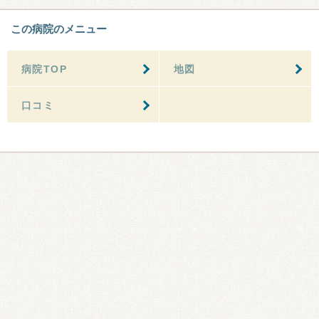
この病院のメニュー
病院TOP
地図
口コミ