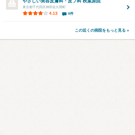
やさしい美容皮膚科・皮フ科 秋葉原院
東京都千代田区神田佐久間町
4.13
4件
この近くの病院をもっと見る »