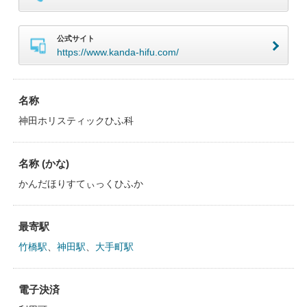
公式サイト
https://www.kanda-hifu.com/
名称
神田ホリスティックひふ科
名称 (かな)
かんだほりすてぃっくひふか
最寄駅
竹橋駅
、
神田駅
、
大手町駅
電子決済