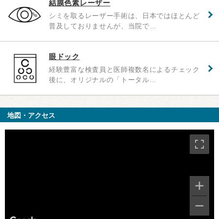
結膜色素レーザー
シミを取るレーザー手術は、日本ではほとんど
普及しておりませんが、当院で…
眼ドック
経験豊富な検査員と医師複数名によるチェック
後に、オリジナルの「トータル…
地図・アクセス