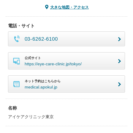
大きな地図・アクセス
電話・サイト
03-6262-6100
公式サイト
https://eye-care-clinic.jp/tokyo/
ネット予約はこちらから
medical.apokul.jp
名称
アイケアクリニック東京