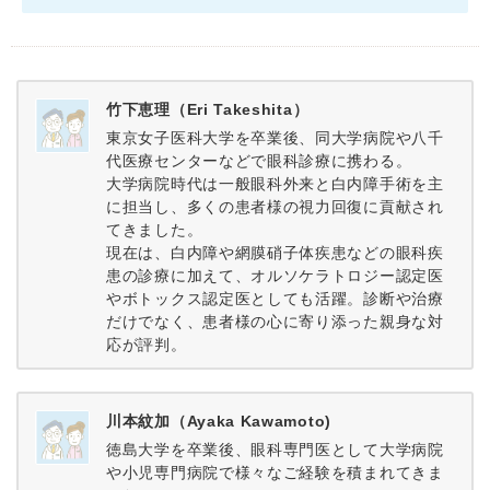
竹下恵理（Eri Takeshita）
東京女子医科大学を卒業後、同大学病院や八千
代医療センターなどで眼科診療に携わる。
大学病院時代は一般眼科外来と白内障手術を主
に担当し、多くの患者様の視力回復に貢献され
てきました。
現在は、白内障や網膜硝子体疾患などの眼科疾
患の診療に加えて、オルソケラトロジー認定医
やボトックス認定医としても活躍。診断や治療
だけでなく、患者様の心に寄り添った親身な対
応が評判。
川本紋加（Ayaka Kawamoto)
徳島大学を卒業後、眼科専門医として大学病院
や小児専門病院で様々なご経験を積まれてきま