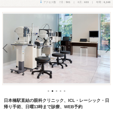
アクセス数 7月：
501
| 6月：
633
| 年間：
6,248
日本橋駅直結の眼科クリニック、ICL・レーシック・日
帰り手術、日曜13時まで診療、WEB予約