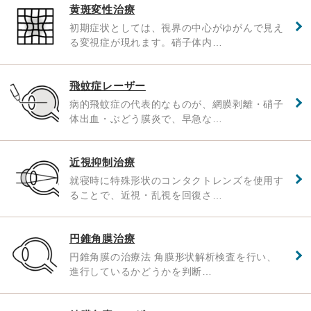
黄斑変性治療
初期症状としては、視界の中心がゆがんで見え
る変視症が現れます。硝子体内…
飛蚊症レーザー
病的飛蚊症の代表的なものが、網膜剥離・硝子
体出血・ぶどう膜炎で、早急な…
近視抑制治療
就寝時に特殊形状のコンタクトレンズを使用す
ることで、近視・乱視を回復さ…
円錐角膜治療
円錐角膜の治療法 角膜形状解析検査を行い、
進行しているかどうかを判断…