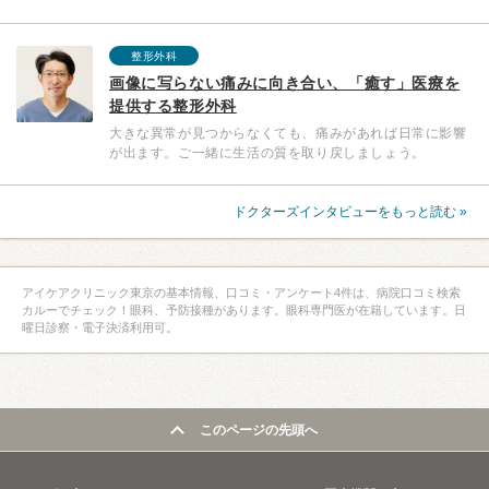
整形外科
画像に写らない痛みに向き合い、「癒す」医療を
提供する整形外科
大きな異常が見つからなくても、痛みがあれば日常に影響
が出ます。ご一緒に生活の質を取り戻しましょう。
ドクターズインタビューをもっと読む »
アイケアクリニック東京の基本情報、口コミ・アンケート4件は、病院口コミ検索
カルーでチェック！眼科、予防接種があります。眼科専門医が在籍しています。日
曜日診察・電子決済利用可。
このページの先頭へ