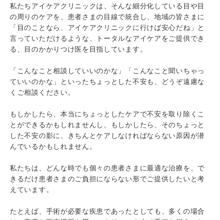
私たちアイケアクリニックは、そんな細分化している目や目
の周りのケアを、患者さまの目線で統合し、地域の皆さまに
「目のことなら、アイケアクリニックに行けば安心だね」と
言っていただけるような、トータルなアイケアをご提供でき
る、目のかかりつけ医を目指しています。
「こんなこと相談していいのかな」「こんなこと聞いちゃっ
ていいのかな」といったちょっとした不安も、どうぞ遠慮な
くご相談ください。
もしかしたら、本当にちょっとしたケアで不安を取り除くこ
とができるかもしれませんし、もしかしたら、そのちょっと
した不安の影に、きちんとケアしなければならない原因が潜
んでいるかもしれません。
私たちは、どんな時でも個々の患者さまに最適な治療を、で
きるだけ患者さまのご負担にならない形でご提供したいと考
えています。
たとえば、手術が必要な疾患であったとしても、多くの場合