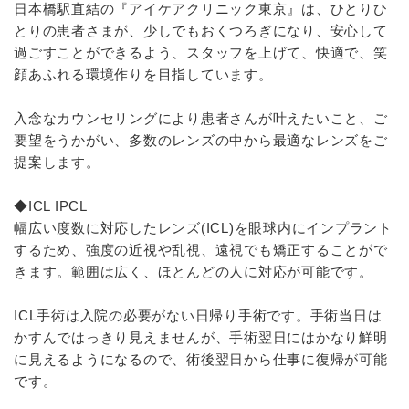
日本橋駅直結の『アイケアクリニック東京』は、ひとりひ
とりの患者さまが、少しでもおくつろぎになり、安心して
過ごすことができるよう、スタッフを上げて、快適で、笑
顔あふれる環境作りを目指しています。
入念なカウンセリングにより患者さんが叶えたいこと、ご
要望をうかがい、多数のレンズの中から最適なレンズをご
提案します。
◆ICL IPCL
幅広い度数に対応したレンズ(ICL)を眼球内にインプラント
するため、強度の近視や乱視、遠視でも矯正することがで
きます。範囲は広く、ほとんどの人に対応が可能です。
ICL手術は入院の必要がない日帰り手術です。手術当日は
かすんではっきり見えませんが、手術翌日にはかなり鮮明
に見えるようになるので、術後翌日から仕事に復帰が可能
です。