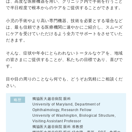
は、高度な医療機器を用い、クリニック内で手術を行うこと
で半日程度で根本からのケアをご提供することができます。
小児の手術やより高い専門機器、技術を必要とする場合など
は、最も信頼できる医療機関に速やかにご紹介し、スムーズ
にケアを受けていただけるよう全力でサポートをさせていた
だきます。
そんな、症状や年令にとらわれないトータルなケアを、地域
の皆さまにご提供することが、私たちの目標であり、喜びで
す。
目や目の周りのことなら何でも、どうぞお気軽にご相談くだ
さい。
獨協医大越谷病院 眼科
略歴
University of Maryland, Department of
Ophthalmology, Research Fellow
University of Washington, Biological Structure,
Visiting Assistant Professor
獨協医大越谷病院 眼科 准教授