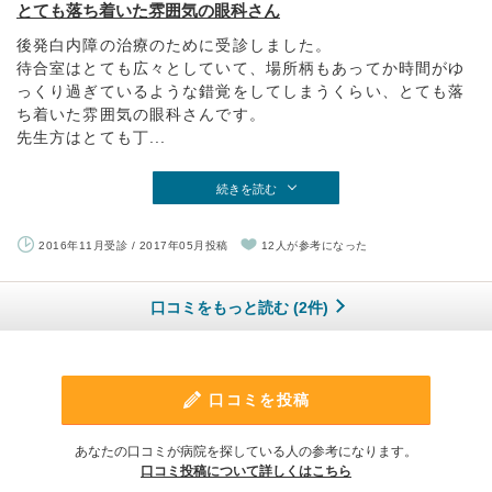
とても落ち着いた雰囲気の眼科さん
後発白内障の治療のために受診しました。
待合室はとても広々としていて、場所柄もあってか時間がゆ
っくり過ぎているような錯覚をしてしまうくらい、とても落
ち着いた雰囲気の眼科さんです。
先生方はとても丁...
続きを読む
2016年11月受診 / 2017年05月投稿
12人が参考になった
口コミをもっと読む (2件)
口コミを投稿
あなたの口コミが病院を探している人の参考になります。
口コミ投稿について詳しくはこちら