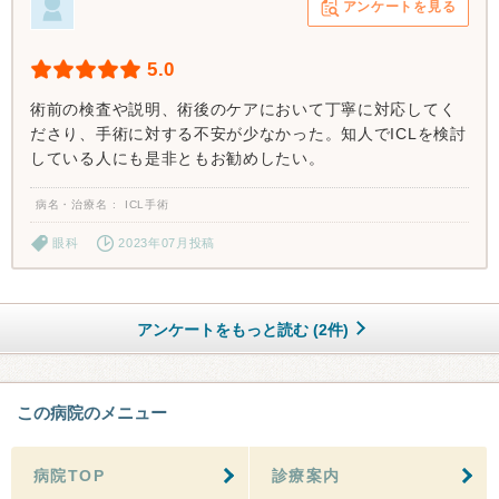
アンケートを見る
5.0
術前の検査や説明、術後のケアにおいて丁寧に対応してく
ださり、手術に対する不安が少なかった。知人でICLを検討
している人にも是非ともお勧めしたい。
病名・治療名
ICL手術
眼科
2023年07月投稿
アンケートをもっと読む (2件)
この病院のメニュー
病院TOP
診療案内