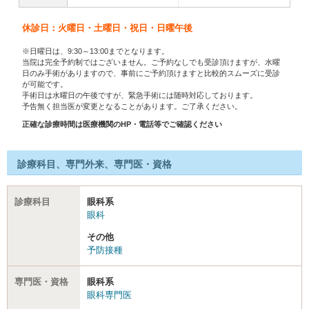
休診日：火曜日・土曜日・祝日・日曜午後
※日曜日は、9:30～13:00までとなります。
当院は完全予約制ではございません。ご予約なしでも受診頂けますが、水曜
日のみ手術がありますので、事前にご予約頂けますと比較的スムーズに受診
が可能です。
手術日は水曜日の午後ですが、緊急手術には随時対応しております。
予告無く担当医が変更となることがあります。ご了承ください。
正確な診療時間は医療機関のHP・電話等でご確認ください
診療科目、専門外来、専門医・資格
診療科目
眼科系
眼科
その他
予防接種
専門医・資格
眼科系
眼科専門医