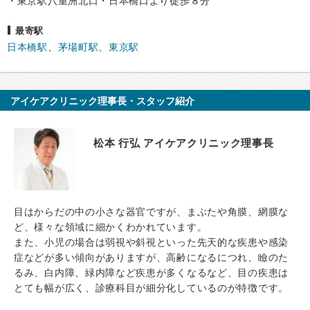
・東京駅八重洲北口・日本橋口より徒歩８分
最寄駅
日本橋駅
、
茅場町駅
、
東京駅
アイケアクリニック理事長・スタッフ紹介
松本 行弘 アイケアクリニック理事長
目はからだの中の小さな器官ですが、まぶたや角膜、網膜な
ど、様々な領域に細かくわかれています。
また、小児の場合は弱視や斜視といった先天的な疾患や感染
症などが多い傾向がありますが、高齢になるにつれ、瞼のた
るみ、白内障、緑内障など疾患が多くなるなど、目の疾患は
とても幅が広く、診療科目が細分化しているのが特徴です。