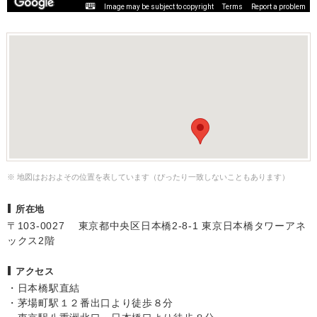
Image may be subject to copyright
Terms
Report a problem
※ 地図はおおよその位置を表しています（ぴったり一致しないこともあります）
所在地
〒103-0027 東京都中央区日本橋2-8-1 東京日本橋タワーアネ
ックス2階
アクセス
・日本橋駅直結
・茅場町駅１２番出口より徒歩８分