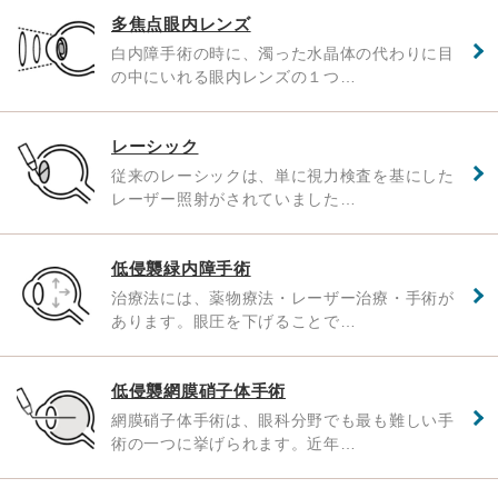
多焦点眼内レンズ
白内障手術の時に、濁った水晶体の代わりに目
の中にいれる眼内レンズの１つ…
レーシック
従来のレーシックは、単に視力検査を基にした
レーザー照射がされていました…
低侵襲緑内障手術
治療法には、薬物療法・レーザー治療・手術が
あります。眼圧を下げることで…
低侵襲網膜硝子体手術
網膜硝子体手術は、眼科分野でも最も難しい手
術の一つに挙げられます。近年…