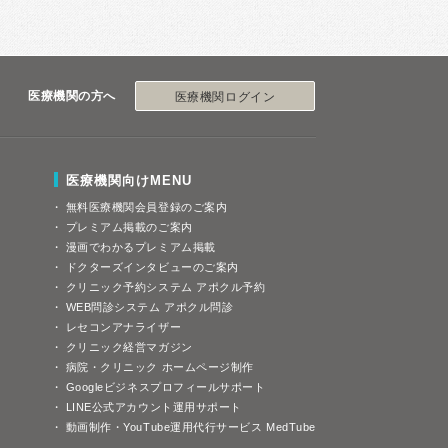
医療機関の方へ
医療機関ログイン
医療機関向けMENU
無料医療機関会員登録のご案内
プレミアム掲載のご案内
漫画でわかるプレミアム掲載
ドクターズインタビューのご案内
クリニック予約システム アポクル予約
WEB問診システム アポクル問診
レセコンアナライザー
クリニック経営マガジン
病院・クリニック ホームページ制作
Googleビジネスプロフィールサポート
LINE公式アカウント運用サポート
動画制作・YouTube運用代行サービス MedTube