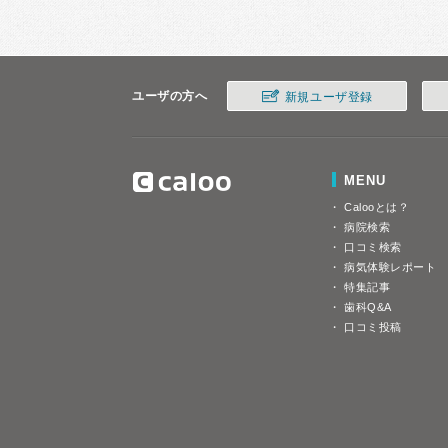
ユーザの方へ
新規ユーザ登録
MENU
Calooとは？
病院検索
口コミ検索
病気体験レポート
特集記事
歯科Q&A
口コミ投稿