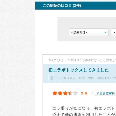
この病院の口コミ (2件)
0人中0人
が、この口コミが参考になったと投票し
初エラボトックスしてきました
レイカ（本人・40代・女性・掲載口コミ2
3.5
美容皮膚科
エラ張りが気になり、初エラボト
今まで他の施術を利用したことが