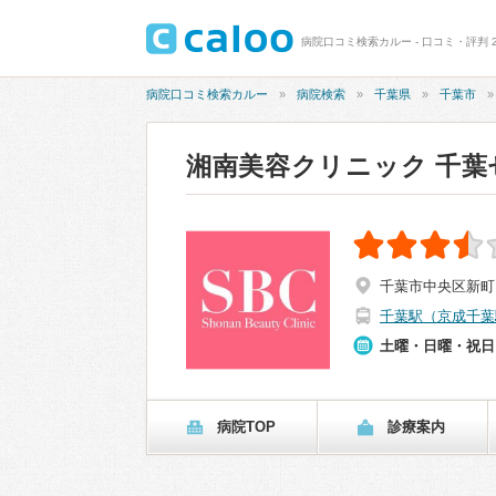
病院口コミ検索カルー - 口コミ・評判 
病院口コミ検索カルー
病院検索
千葉県
千葉市
湘南美容クリニック 千葉
千葉市中央区新町1
千葉駅（京成千葉
土曜・日曜・祝日
病院TOP
診療案内