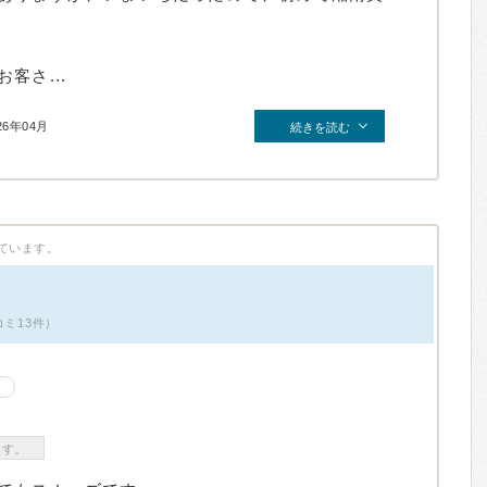
客さ...
26年04月
続きを読む
ています。
コミ13件）
ます。