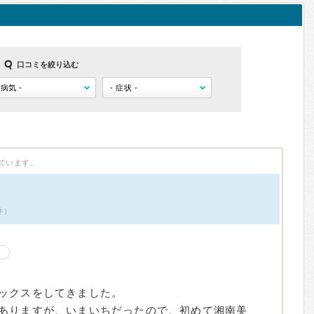
口コミを絞り込む
ています。
件）
ックスをしてきました。
ありますが、いまいちだったので、初めて湘南美