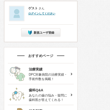
ゲスト
さん
ログインしてください
新規ユーザ登録
おすすめページ
治療実績
DPC対象病院の治療実績・
手術件数を掲載！
歯科Q&A
あなたの歯の悩み・疑問に
歯科医が答えてくれる！