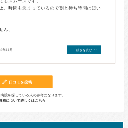
てもスムーズです、
上、時間も決まっているので割と待ち時間は短い
せん、
22年11月
続きを読む
口コミを投稿
、病院を探している人の参考になります。
投稿について詳しくはこちら