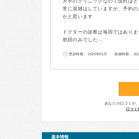
大手のクリニックなので流れはと
常に混雑はしていますが、予約の
かと思います
ドクターの診察は毎回ではありま
初回のみでした...
受診時期： 2020年01月
投稿時期： 20
あなたの口コミが
口コミ
基本情報