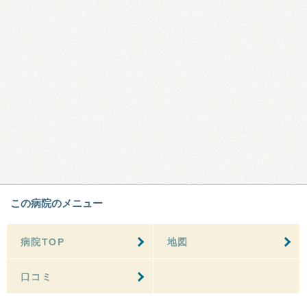
この病院のメニュー
病院TOP
地図
口コミ