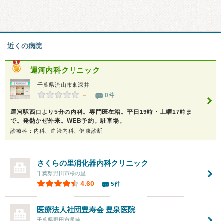
近くの病院
運河内科クリニック
千葉県流山市東深井
－
0件
運河駅西口より5分の内科。専門医在籍。平日19時・土曜17時ま
で。発熱かぜ外来。WEB予約。駐車場。
診療科：内科、血液内科、健康診断
さくらの里消化器内科クリニック
千葉県野田市桜の里
4.60
5件
医療法人社団豊寿会 豊泉医院
千葉県野田市尾崎