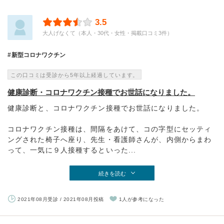
3.5
大人げなくて（本人・30代・女性・掲載口コミ3件）
新型コロナワクチン
この口コミは受診から5年以上経過しています。
健康診断・コロナワクチン接種でお世話になりました。
健康診断と、コロナワクチン接種でお世話になりました。
コロナワクチン接種は、間隔をあけて、コの字型にセッティ
ングされた椅子へ座り、先生・看護師さんが、内側からまわ
って、一気に９人接種するといった...
続きを読む
2021年08月受診 / 2021年08月投稿
1人が参考になった