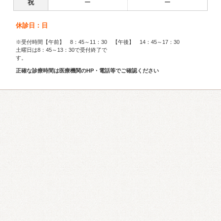
祝
ー
ー
休診日：日
※受付時間【午前】 8：45～11：30 【午後】 14：45～17：30
土曜日は8：45～13：30で受付終了で
す。
正確な診療時間は医療機関のHP・電話等でご確認ください