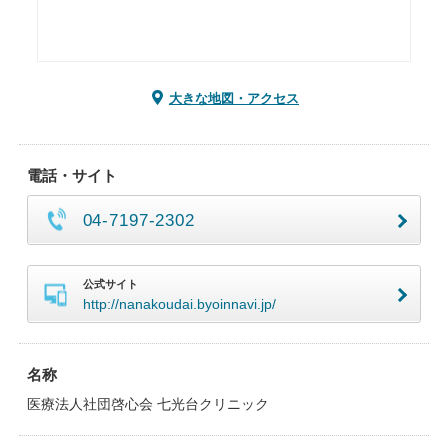
大きな地図・アクセス
電話・サイト
04-7197-2302
公式サイト
http://nanakoudai.byoinnavi.jp/
名称
医療法人社団啓心会 七光台クリニック