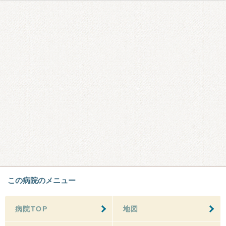
この病院のメニュー
病院TOP
地図