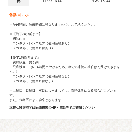
祝
11:00-13:00
14:30-18:00
休診日：水
※受付時間と診療時間は異なりますので、ご了承ください。
※【終了30分前まで】
・初診の方
・コンタクトレンズ処方（使用経験あり）
・メガネ処方（使用経験あり）
【終了1時間前まで』
・視野検査 要予約
・眼底検査 （5～6時間ボヤけるため、車での来院の場合はお受けできませ
ん。）
・コンタクトレンズ処方（使用経験なし）
・メガネ処方（使用経験なし）
※土曜日、日曜日、祝日につきましては、臨時休診になる場合がございま
す。
また、代務医による診察となります。
正確な診療時間は医療機関のHP・電話等でご確認ください