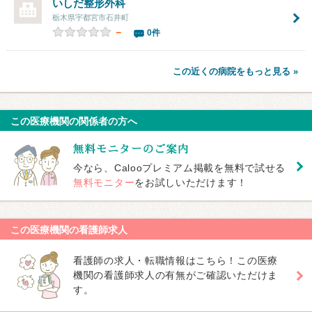
いしだ整形外科
栃木県宇都宮市石井町
－
0件
この近くの病院をもっと見る »
この医療機関の関係者の方へ
今なら、Calooプレミアム掲載を無料で試せる
無料モニター
をお試しいただけます！
この医療機関の看護師求人
看護師の求人・転職情報はこちら！この医療
機関の看護師求人の有無がご確認いただけま
す。