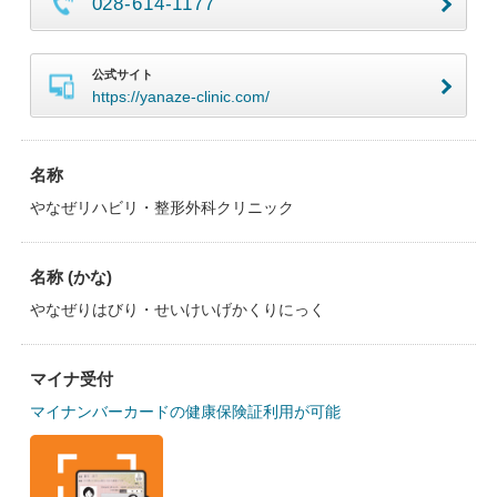
028-614-1177
公式サイト
https://yanaze-clinic.com/
名称
やなぜリハビリ・整形外科クリニック
名称 (かな)
やなぜりはびり・せいけいげかくりにっく
マイナ受付
マイナンバーカードの健康保険証利用が可能