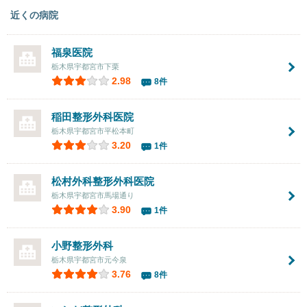
近くの病院
福泉医院
栃木県宇都宮市下栗
2.98
8件
稲田整形外科医院
栃木県宇都宮市平松本町
3.20
1件
松村外科整形外科医院
栃木県宇都宮市馬場通り
3.90
1件
小野整形外科
栃木県宇都宮市元今泉
3.76
8件