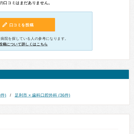
の口コミはまだありません。
口コミを投稿
、病院を探している人の参考になります。
投稿について詳しくはこちら
3件)
足利市 × 歯科口腔外科 (36件)