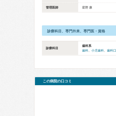
管理医師
星野 康
診療科目、専門外来、専門医・資格
歯科系
診療科目
歯科
、
小児歯科
、
歯科
この病院の口コミ