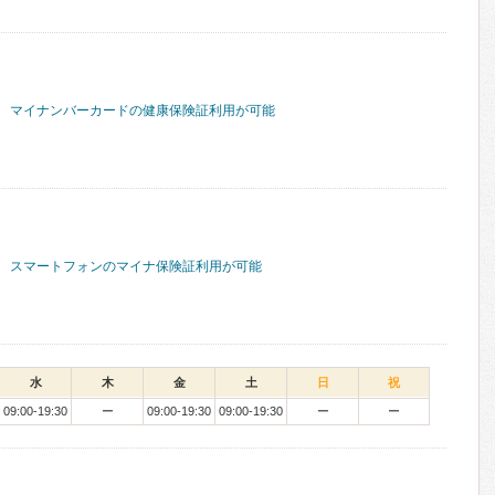
マイナンバーカードの健康保険証利用が可能
スマートフォンのマイナ保険証利用が可能
水
木
金
土
日
祝
09:00-19:30
ー
09:00-19:30
09:00-19:30
ー
ー