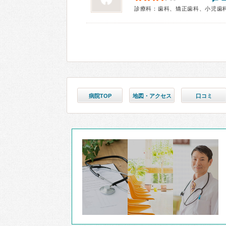
診療科：歯科、矯正歯科、小児歯
病院TOP
地図・アクセス
口コミ