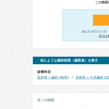
この病院
あなたの口コミが
口コミ
似たような歯科医院（歯医者）を探す
診療科目
足利市 × 歯科 (86件)
足利市 × 小児歯科 (5
近くの病院