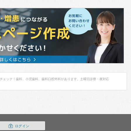
チェック！歯科、小児歯科、歯科口腔外科があります。土曜日診察・夜対応
ログイン