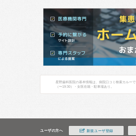
星野歯科医院の基本情報は、病院口コミ検索カルーで
（〜19:30）・女医在籍・駐車場あり。
ユーザの方へ
新規ユーザ登録