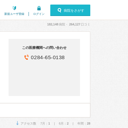
病院をさがす
新規ユーザ登録
ログイン
182,148
病院・
264,127
口コミ
この医療機関への問い合わせ
0284-65-0138
アクセス数 7月：
1
| 6月：
2
| 年間：
28