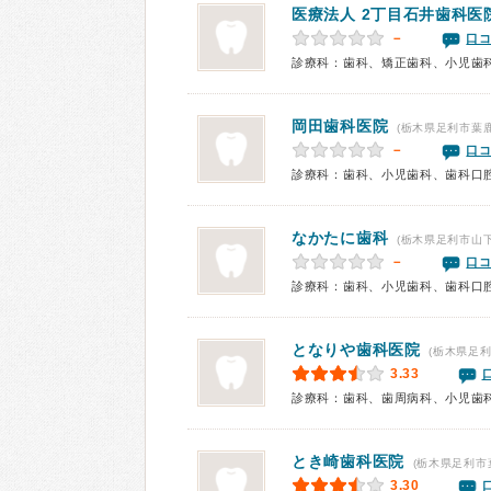
医療法人 2丁目石井歯科医
－
口コ
診療科：歯科、矯正歯科、小児歯
岡田歯科医院
(栃木県足利市葉鹿
－
口コ
診療科：歯科、小児歯科、歯科口
なかたに歯科
(栃木県足利市山下
－
口コ
診療科：歯科、小児歯科、歯科口
となりや歯科医院
(栃木県足利
3.33
診療科：歯科、歯周病科、小児歯
とき崎歯科医院
(栃木県足利市
3.30