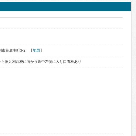
足利市葉鹿南町3-2 【
地図
】
から旧足利西校に向かう途中左側に入り口看板あり