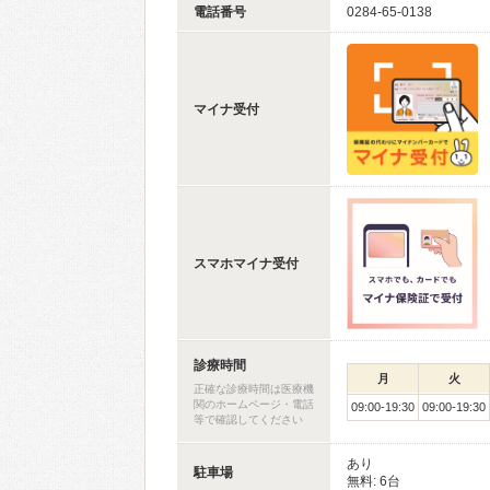
電話番号
0284-65-0138
マイナ受付
スマホマイナ受付
診療時間
月
火
正確な診療時間は医療機
関のホームページ・電話
09:00-19:30
09:00-19:30
等で確認してください
あり
駐車場
無料: 6台