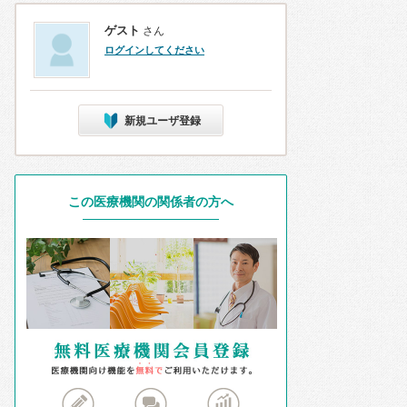
ゲスト
さん
ログインしてください
新規ユーザ登録
この医療機関の関係者の方へ