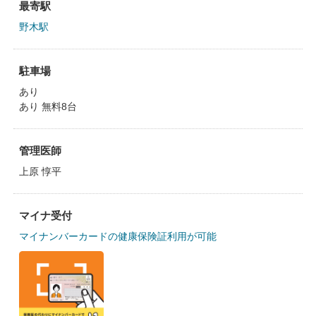
最寄駅
野木駅
駐車場
あり
あり 無料8台
管理医師
上原 惇平
マイナ受付
マイナンバーカードの健康保険証利用が可能