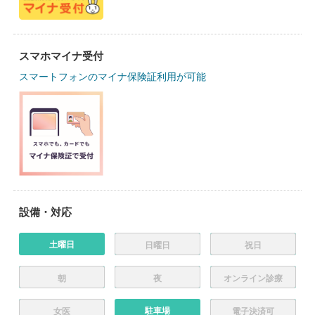
スマホマイナ受付
スマートフォンのマイナ保険証利用が可能
設備・対応
土曜日
日曜日
祝日
朝
夜
オンライン診療
駐車場
女医
電子決済可