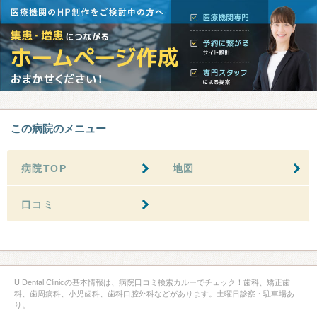
この病院のメニュー
病院TOP
地図
口コミ
U Dental Clinicの基本情報は、病院口コミ検索カルーでチェック！歯科、矯正歯
科、歯周病科、小児歯科、歯科口腔外科などがあります。土曜日診察・駐車場あ
り。