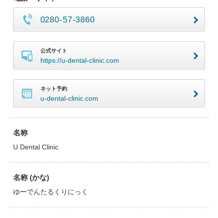
0280-57-3860
公式サイト
https://u-dental-clinic.com
ネット予約
u-dental-clinic.com
名称
U Dental Clinic
名称 (かな)
ゆーでんたるくりにっく