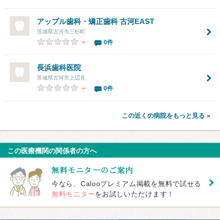
アップル歯科・矯正歯科 古河EAST
茨城県古河市三杉町
－
0件
長浜歯科医院
茨城県古河市上辺見
－
0件
この近くの病院をもっと見る »
この医療機関の関係者の方へ
今なら、Calooプレミアム掲載を無料で試せる
無料モニター
をお試しいただけます！