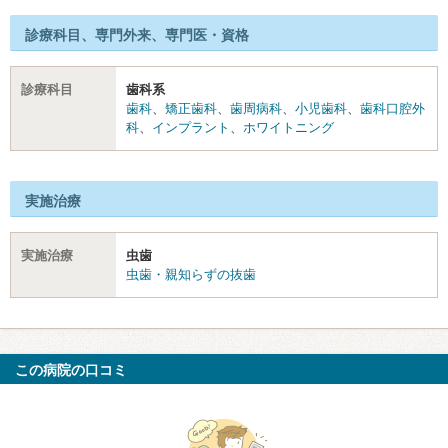
診療科目、専門外来、専門医・資格
診療科目
歯科系
歯科
、
矯正歯科
、
歯周病科
、
小児歯科
、
歯科口腔外
科
、
インプラント
、
ホワイトニング
実施治療
実施治療
虫歯
虫歯・親知らずの抜歯
この病院の口コミ