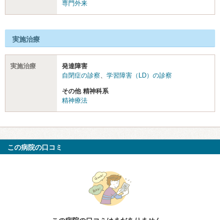
専門外来
実施治療
実施治療
発達障害
自閉症の診察
、
学習障害（LD）の診察
その他 精神科系
精神療法
この病院の口コミ