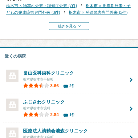
栃木市 × 物忘れ外来・認知症外来 (7件)
栃木市 × 思春期外来・子
どもの発達障害専門外来 (3件)
栃木市 × 発達障害専門外来 (3件)
続きを見る
近くの病院
畠山医科歯科クリニック
栃木県栃木市平柳町
3.66
2件
ふじさわクリニック
栃木県栃木市境町
2.84
1件
医療法人清精会池森クリニック
栃木県栃木市河合町