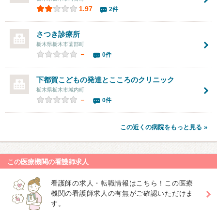
1.97
2件
さつき診療所
栃木県栃木市薗部町
－
0件
下都賀こどもの発達とこころのクリニック
栃木県栃木市城内町
－
0件
この近くの病院をもっと見る »
この医療機関の看護師求人
看護師の求人・転職情報はこちら！この医療
機関の看護師求人の有無がご確認いただけま
す。