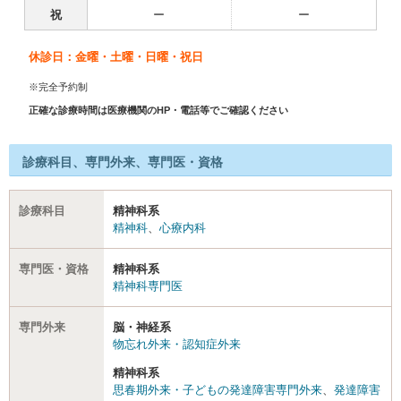
祝
ー
ー
休診日：金曜・土曜・日曜・祝日
※完全予約制
正確な診療時間は医療機関のHP・電話等でご確認ください
診療科目、専門外来、専門医・資格
診療科目
精神科系
精神科
、
心療内科
専門医・資格
精神科系
精神科専門医
専門外来
脳・神経系
物忘れ外来・認知症外来
精神科系
思春期外来・子どもの発達障害専門外来
、
発達障害