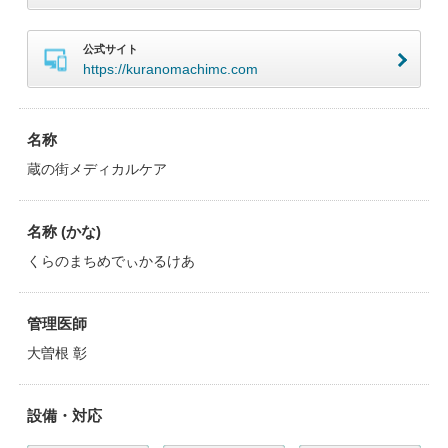
公式サイト
https://kuranomachimc.com
名称
蔵の街メディカルケア
名称 (かな)
くらのまちめでぃかるけあ
管理医師
大曽根 彰
設備・対応