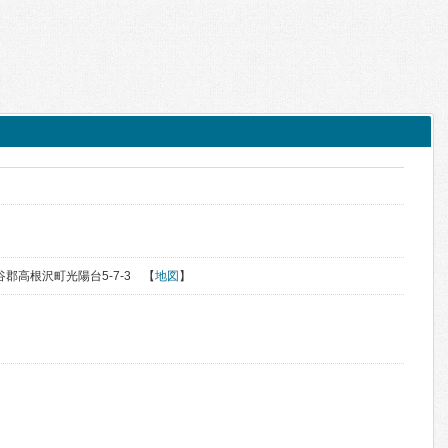
塩谷郡高根沢町光陽台5-7-3 【
地図
】