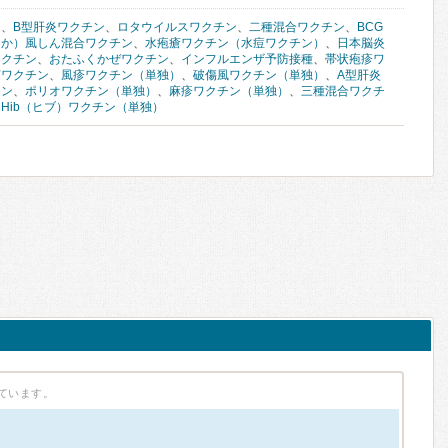
ン
、
B型肝炎ワクチン
、
ロタウイルスワクチン
、
二種混合ワクチン
、
BCG
しか）風しん混合ワクチン
、
水疱瘡ワクチン（水痘ワクチン）
、
日本脳炎
ワクチン
、
おたふくかぜワクチン
、
インフルエンザ予防接種
、
帯状疱疹ワ
菌ワクチン
、
風疹ワクチン（単独）
、
破傷風ワクチン（単独）
、
A型肝炎
チン
、
ポリオワクチン（単独）
、
麻疹ワクチン（単独）
、
三種混合ワクチ
、
Hib（ヒブ）ワクチン（単独）
ています。