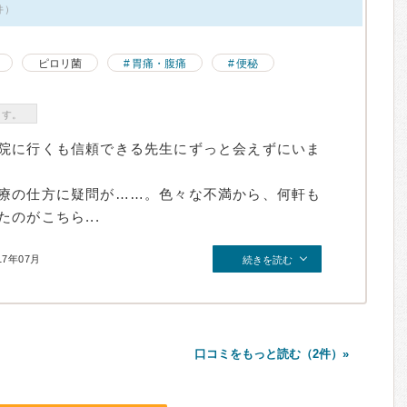
件）
ピロリ菌
胃痛・腹痛
便秘
ます。
院に行くも信頼できる先生にずっと会えずにいま
療の仕方に疑問が……。色々な不満から、何軒も
のがこちら...
17年07月
続きを読む
口コミをもっと読む（2件）»