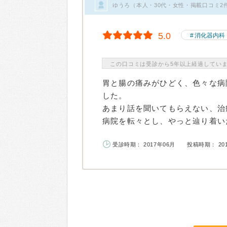
ゆうろ（本人・30代・女性・掲載口コミ2
5.0
消化器内科
この口コミは受診から5年以上経過してい
胃と腸の痛みがひどく、色々な病
した。
あまり話を聞いてもらえない、治
病院を転々とし、やっと辿り着いた
受診時期： 2017年06月
投稿時期： 20