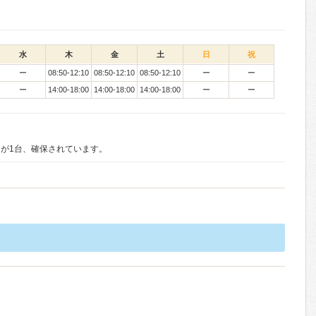
水
木
金
土
日
祝
ー
08:50-12:10
08:50-12:10
08:50-12:10
ー
ー
ー
14:00-18:00
14:00-18:00
14:00-18:00
ー
ー
が1台、確保されています。