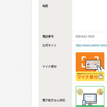
地図
電話番号
028-612-7015
公式サイト
https://www.sekine-clini
マイナ受付
電子処方せん対応