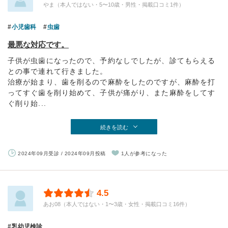
やま（本人ではない・5〜10歳・男性・掲載口コミ1件）
小児歯科
虫歯
最悪な対応です。
子供が虫歯になったので、予約なしでしたが、診てもらえる
との事で連れて行きました。
治療が始まり、歯を削るので麻酔をしたのですが、麻酔を打
ってすぐ歯を削り始めて、子供が痛がり、また麻酔をしてす
ぐ削り始...
続きを読む
2024年09月受診 / 2024年09月投稿
1人が参考になった
4.5
あお08（本人ではない・1〜3歳・女性・掲載口コミ16件）
乳幼児検診