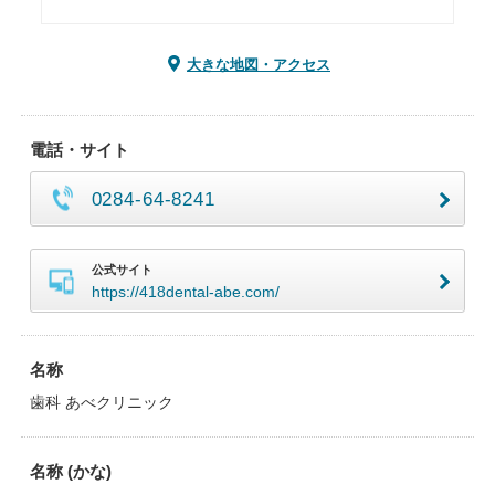
大きな地図・アクセス
電話・サイト
0284-64-8241
公式サイト
https://418dental-abe.com/
名称
歯科 あべクリニック
名称 (かな)