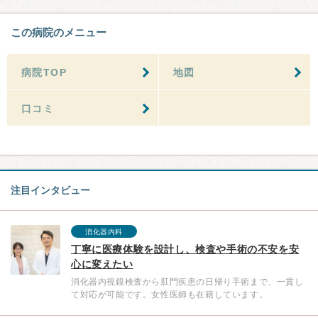
この病院のメニュー
病院TOP
地図
口コミ
注目インタビュー
消化器内科
丁寧に医療体験を設計し、検査や手術の不安を安
心に変えたい
消化器内視鏡検査から肛門疾患の日帰り手術まで、一貫し
て対応が可能です。女性医師も在籍しています。