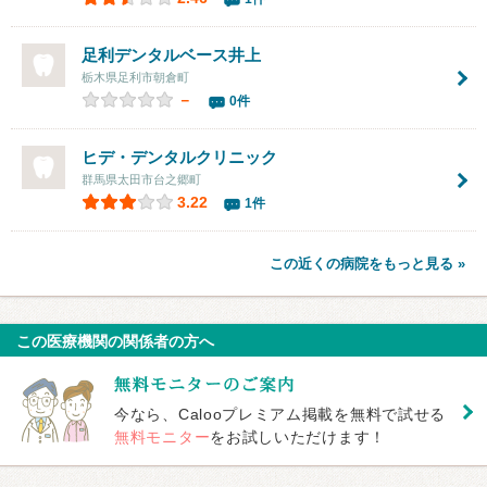
足利デンタルベース井上
栃木県足利市朝倉町
－
0件
ヒデ・デンタルクリニック
群馬県太田市台之郷町
3.22
1件
この近くの病院をもっと見る »
この医療機関の関係者の方へ
今なら、Calooプレミアム掲載を無料で試せる
無料モニター
をお試しいただけます！