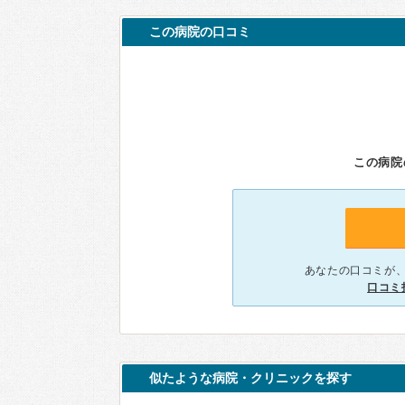
この病院の口コミ
この病院
あなたの口コミが
口コミ
似たような病院・クリニックを探す