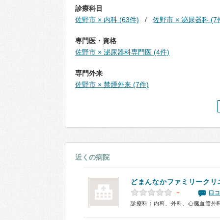
診療科目
佐野市 × 内科 (63件)
佐野市 × 泌尿器科 (7
専門医・資格
佐野市 × 泌尿器科専門医 (4件)
専門外来
佐野市 × 禁煙外来 (7件)
近くの病院
どまんなかファミリークリ
－
口コ
診療科：内科、外科、心臓血管外