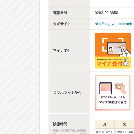
電話番号
0283-20-8850
公式サイト
http://sugaya-clinic.net/
マイナ受付
スマホマイナ受付
診療時間
月
火
正確な診療時間は医療機
09:00-12:00
09:00-12:00