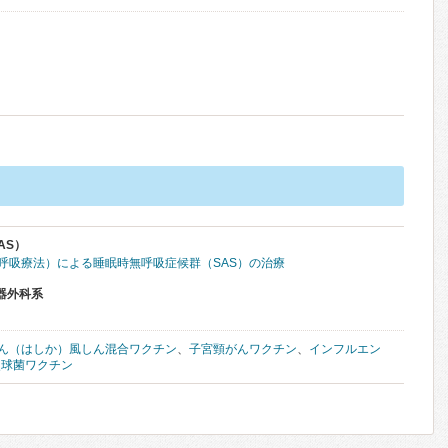
AS）
圧呼吸療法）による睡眠時無呼吸症候群（SAS）の治療
器外科系
ん（はしか）風しん混合ワクチン
、
子宮頸がんワクチン
、
インフルエン
炎球菌ワクチン