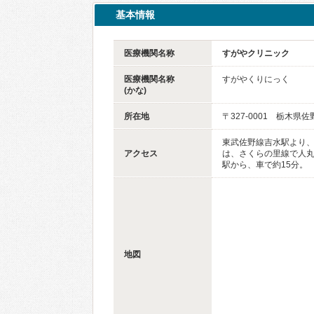
基本情報
医療機関名称
すがやクリニック
医療機関名称
すがやくりにっく
(かな)
所在地
〒327-0001 栃木県佐
東武佐野線吉水駅より、
アクセス
は、さくらの里線で人丸
駅から、車で約15分。
地図