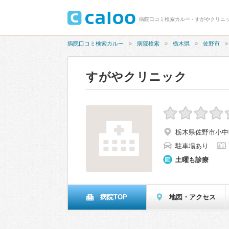
病院口コミ検索カルー - すがやクリニ
病院口コミ検索カルー
病院検索
栃木県
佐野市
すがやクリニック
栃木県佐野市小中町1
駐車場あり
土曜も診療
病院TOP
地図・アクセス