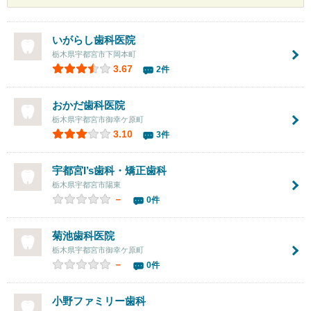
いがらし歯科医院
栃木県宇都宮市下岡本町
3.67
2件
おかだ歯科医院
栃木県宇都宮市御幸ケ原町
3.10
3件
宇都宮I’s歯科・矯正歯科
栃木県宇都宮市陽東
－
0件
菊池歯科医院
栃木県宇都宮市御幸ケ原町
－
0件
小野ファミリー歯科