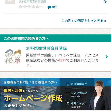
栃木県宇都宮市東宿郷
－
0件
この近くの病院をもっと見る »
この医療機関の関係者の方へ
掲載情報の編集、口コミへの返信・アクセス
数確認などの機能が
無料
でご利用いただけま
す。