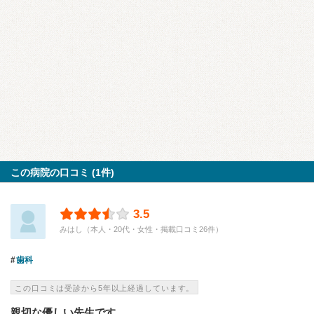
この病院の口コミ (1件)
3.5
みはし（本人・20代・女性・掲載口コミ26件）
歯科
この口コミは受診から5年以上経過しています。
親切な優しい先生です