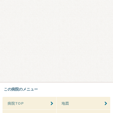
この病院のメニュー
病院TOP
地図