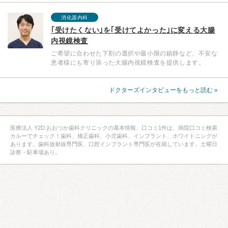
消化器内科
｢受けたくない｣を｢受けてよかった｣に変える大腸
内視鏡検査
ご希望に合わせた下剤の選択や最小限の鎮静など、不安な
患者様にも寄り添った大腸内視鏡検査を提供します。
ドクターズインタビューをもっと読む »
医療法人 Y2D おおつか歯科クリニックの基本情報、口コミ1件は、病院口コミ検索
カルーでチェック！歯科、矯正歯科、小児歯科、インプラント、ホワイトニングが
あります。歯科放射線専門医、口腔インプラント専門医が在籍しています。土曜日
診察・駐車場あり。