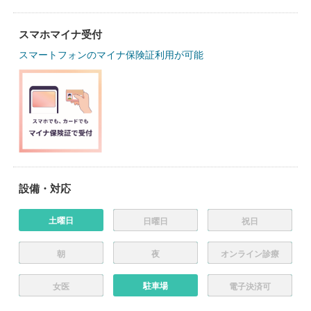
スマホマイナ受付
スマートフォンのマイナ保険証利用が可能
設備・対応
土曜日
日曜日
祝日
朝
夜
オンライン診療
駐車場
女医
電子決済可