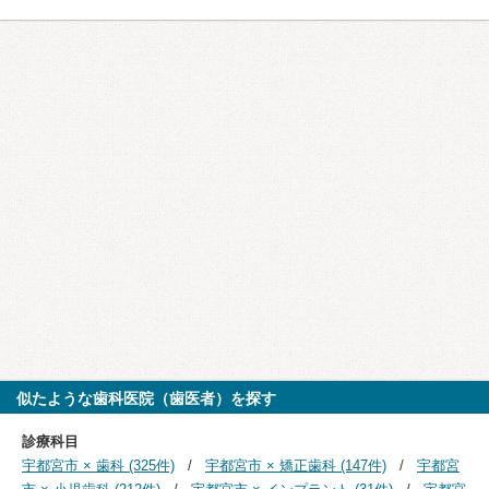
似たような歯科医院（歯医者）を探す
診療科目
宇都宮市 × 歯科 (325件)
宇都宮市 × 矯正歯科 (147件)
宇都宮