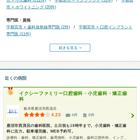
市 × 小児歯科 (212件)
宇都宮市 × インプラント (31件)
宇都宮
市 × ホワイトニング (20件)
専門医・資格
宇都宮市 × 歯科放射線専門医 (2件)
宇都宮市 × 口腔インプラント
専門医 (11件)
続きを見る
近くの病院
イクシーファミリー口腔歯科・小児歯科・矯正歯
科
栃木県鹿沼市西茂呂
4.23
4件
8件
鹿沼市西茂呂の歯科医院。土日祝も18時半まで。小児歯科・矯正歯
科に注力。駐車場完備。WEB予約可。
診療科：歯科、矯正歯科、歯周病科、小児歯科、歯科口腔外科、インプラント、ホワイトニング