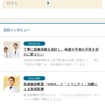
口コミ
注目インタビュー
消化器内科
丁寧に医療体験を設計し、検査や手術の不安を安
心に変えたい
消化器内視鏡検査から肛門疾患の日帰り手術まで、一貫し
て対応が可能です。女性医師も在籍しています。
美容皮膚科
肌画像診断器「VISIA」と「トリニティ」治療に
よる美容医療
最先端機器の導入により、一人ひとりに合わせたオーダー
メイド治療を可能としました。