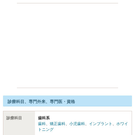
診療科目、専門外来、専門医・資格
診療科目
歯科系
歯科
、
矯正歯科
、
小児歯科
、
インプラント
、
ホワイ
トニング