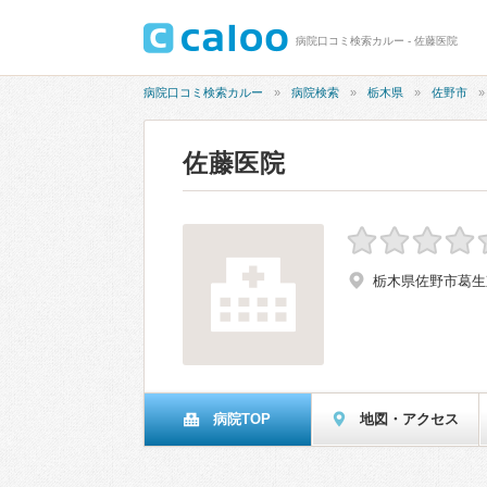
病院口コミ検索カルー - 佐藤医院
病院口コミ検索カルー
病院検索
栃木県
佐野市
佐藤医院
栃木県佐野市葛生東3
病院TOP
地図・アクセス