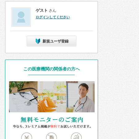
ゲスト
さん
ログインしてください
新規ユーザ登録
この医療機関の関係者の方へ