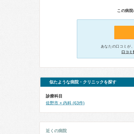
この病院
あなたの口コミが
口コミ
似たような病院・クリニックを探す
診療科目
佐野市 × 内科 (63件)
近くの病院