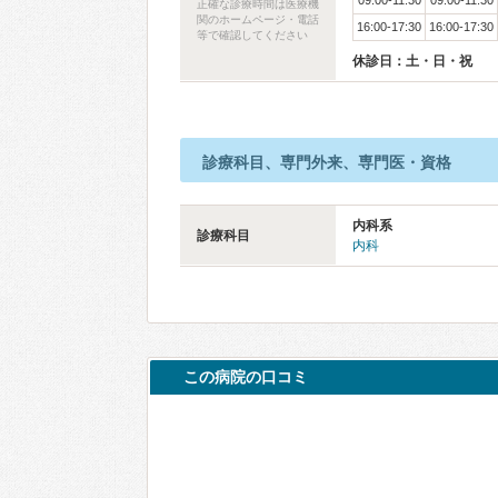
09:00-11:30
09:00-11:30
正確な診療時間は医療機
関のホームページ・電話
16:00-17:30
16:00-17:30
等で確認してください
休診日：土・日・祝
診療科目、専門外来、専門医・資格
内科系
診療科目
内科
この病院の口コミ