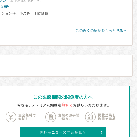
(栃木県佐野市多田町)
ミ0件
ーション科、小児科、予防接種
この近くの病院をもっと見る »
この医療機関の関係者の方へ
無料モニターの詳細を見る