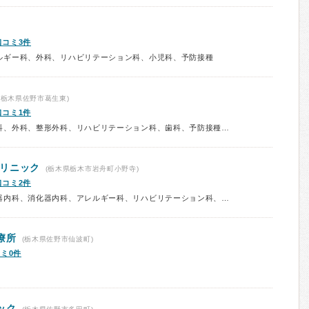
口コミ3件
ルギー科、外科、リハビリテーション科、小児科、予防接種
(栃木県佐野市葛生東)
口コミ1件
診療科：内科、消化器内科、胃腸科、外科、整形外科、リハビリテーション科、歯科、予防接種、健康診断、人間ドック
リニック
(栃木県栃木市岩舟町小野寺)
口コミ2件
診療科：内科、呼吸器内科、循環器内科、消化器内科、アレルギー科、リハビリテーション科、内視鏡、予防接種、健康診断、人間ドック
療所
(栃木県佐野市仙波町)
ミ0件
ック