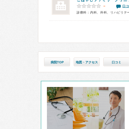
－
口コ
診療科：内科、外科、リハビリテ
病院TOP
地図・アクセス
口コミ