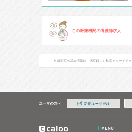
この医療機関の看護師求人
佐藤医院の基本情報は、病院口コミ検索カルーでチェ
ユーザの方へ
新規ユーザ登録
MENU