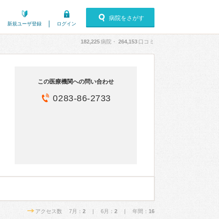
病院をさがす
新規ユーザ登録
ログイン
182,225
病院・
264,153
口コミ
この医療機関への問い合わせ
0283-86-2733
アクセス数 7月：
2
| 6月：
2
| 年間：
16