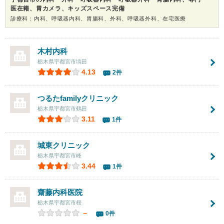
医在籍、胃カメラ、キッズスペース完備
診療科：内科、呼吸器内科、胃腸科、外科、呼吸器外科、在宅医療
木村内科
栃木県宇都宮市塙田
4.13
2件
つるたfamilyクリニック
栃木県宇都宮市鶴田
3.11
1件
城東クリニック
栃木県宇都宮市峰
3.44
1件
齋藤内科医院
栃木県宇都宮市桜
－
0件