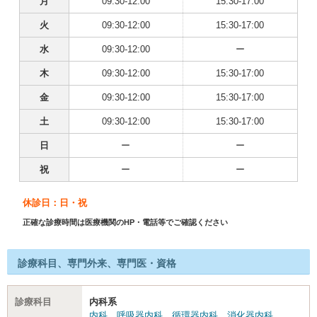
月
09:30-12:00
15:30-17:00
火
09:30-12:00
15:30-17:00
水
09:30-12:00
ー
木
09:30-12:00
15:30-17:00
金
09:30-12:00
15:30-17:00
土
09:30-12:00
15:30-17:00
日
ー
ー
祝
ー
ー
休診日：日・祝
正確な診療時間は医療機関のHP・電話等でご確認ください
診療科目、専門外来、専門医・資格
診療科目
内科系
内科
、
呼吸器内科
、
循環器内科
、
消化器内科