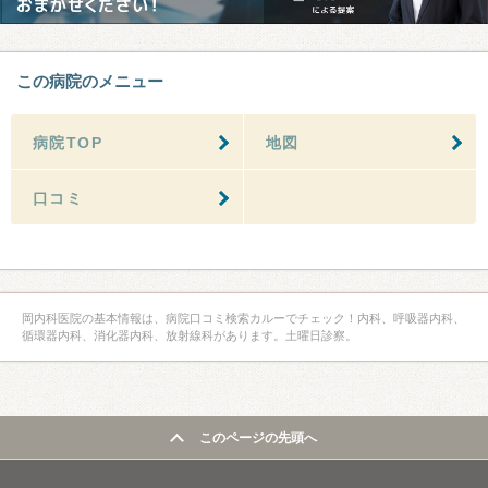
この病院のメニュー
病院TOP
地図
口コミ
岡内科医院の基本情報は、病院口コミ検索カルーでチェック！内科、呼吸器内科、
循環器内科、消化器内科、放射線科があります。土曜日診察。
このページの先頭へ