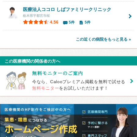
医療法人ココロ
しばファミリークリニック
栃木県宇都宮市桜
4.56
5件
5件
この近くの病院をもっと見る »
この医療機関の関係者の方へ
今なら、Calooプレミアム掲載を無料で試せる
無料モニター
をお試しいただけます！