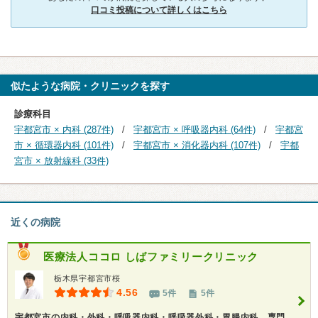
口コミ投稿について詳しくはこちら
似たような病院・クリニックを探す
診療科目
宇都宮市 × 内科 (287件)
宇都宮市 × 呼吸器内科 (64件)
宇都宮
市 × 循環器内科 (101件)
宇都宮市 × 消化器内科 (107件)
宇都
宮市 × 放射線科 (33件)
近くの病院
医療法人ココロ
しばファミリークリニック
栃木県宇都宮市桜
4.56
5件
5件
宇都宮市の内科・外科・呼吸器内科・呼吸器外科・胃腸内科、専門