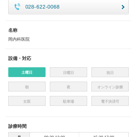
028-622-0068
名称
岡内科医院
設備・対応
土曜日
日曜日
祝日
朝
夜
オンライン診療
女医
駐車場
電子決済可
診療時間