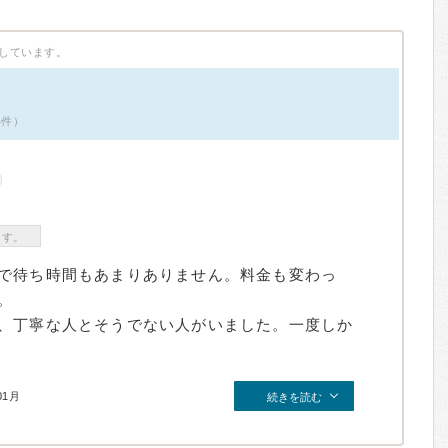
しています。
4件）
ます。
で待ち時間もあまりありません。料金も変わっ
。
、丁寧な人とそうでない人がいました。一度しか
01月
続きを読む