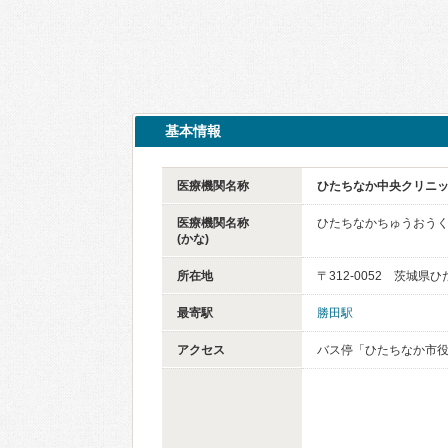
基本情報
医療機関名称
ひたちなか中央クリニ
医療機関名称
ひたちなかちゅうおう
(かな)
所在地
〒312-0052 茨城県
最寄駅
勝田駅
アクセス
バス停「ひたちなか市役