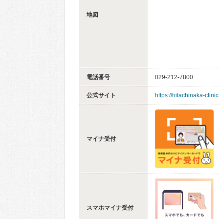
地図
電話番号
029-212-7800
公式サイト
https://hitachinaka-clini
マイナ受付
スマホマイナ受付