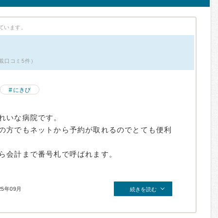
ています。
掲載口コミ5件）
にきび
れいな病院です。
の方でもネットから予約が取れるのでとても便利
ら会計まで番号札で呼ばれます。
25年09月
続きを読む