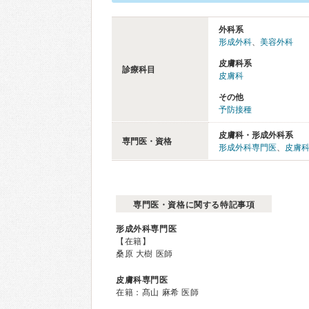
外科系
形成外科
、
美容外科
皮膚科系
診療科目
皮膚科
その他
予防接種
皮膚科・形成外科系
専門医・資格
形成外科専門医
、
皮膚
専門医・資格に関する特記事項
形成外科専門医
【在籍】
桑原 大樹 医師
皮膚科専門医
在籍：髙山 麻希 医師