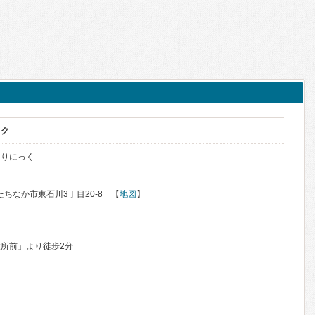
ック
くりにっく
ひたちなか市東石川3丁目20-8 【
地図
】
所前」より徒歩2分