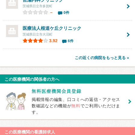
茨城県日立市多賀町
－
0件
医療法人
根道ケ丘クリニック
茨城県日立市大沼町
3.92
6件
この近くの病院をもっと見る »
この医療機関の関係者の方へ
掲載情報の編集、口コミへの返信・アクセス
数確認などの機能が
無料
でご利用いただけま
す。
この医療機関の看護師求人