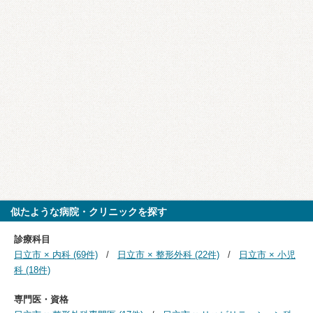
似たような病院・クリニックを探す
診療科目
日立市 × 内科 (69件)
日立市 × 整形外科 (22件)
日立市 × 小児
科 (18件)
専門医・資格