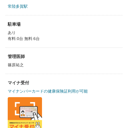
常陸多賀駅
駐車場
あり
有料:0台 無料:6台
管理医師
篠原祐之
マイナ受付
マイナンバーカードの健康保険証利用が可能