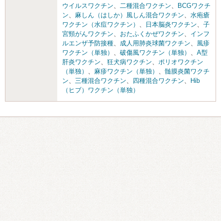
ウイルスワクチン
、
二種混合ワクチン
、
BCGワクチ
ン
、
麻しん（はしか）風しん混合ワクチン
、
水疱瘡
ワクチン（水痘ワクチン）
、
日本脳炎ワクチン
、
子
宮頸がんワクチン
、
おたふくかぜワクチン
、
インフ
ルエンザ予防接種
、
成人用肺炎球菌ワクチン
、
風疹
ワクチン（単独）
、
破傷風ワクチン（単独）
、
A型
肝炎ワクチン
、
狂犬病ワクチン
、
ポリオワクチン
（単独）
、
麻疹ワクチン（単独）
、
髄膜炎菌ワクチ
ン
、
三種混合ワクチン
、
四種混合ワクチン
、
Hib
（ヒブ）ワクチン（単独）