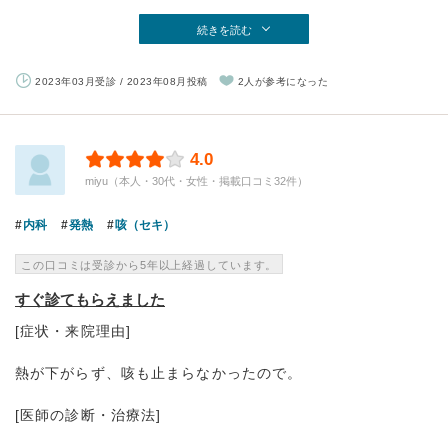
続きを読む
2023年03月受診 / 2023年08月投稿
2人が参考になった
4.0
miyu（本人・30代・女性・掲載口コミ32件）
内科
発熱
咳（セキ）
この口コミは受診から5年以上経過しています。
すぐ診てもらえました
[症状・来院理由]
熱が下がらず、咳も止まらなかったので。
[医師の診断・治療法]