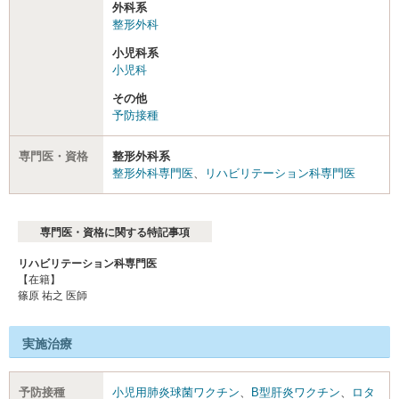
外科系
整形外科
小児科系
小児科
その他
予防接種
専門医・資格
整形外科系
整形外科専門医
、
リハビリテーション科専門医
専門医・資格に関する特記事項
リハビリテーション科専門医
【在籍】
篠原 祐之 医師
実施治療
予防接種
小児用肺炎球菌ワクチン
、
B型肝炎ワクチン
、
ロタ