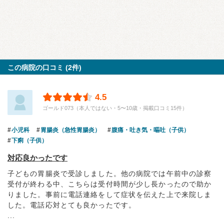
この病院の口コミ (2件)
4.5
ゴールド073（本人ではない・5〜10歳・掲載口コミ15件）
小児科
胃腸炎（急性胃腸炎）
腹痛・吐き気・嘔吐（子供）
下痢（子供）
対応良かったです
子どもの胃腸炎で受診しました。他の病院では午前中の診察
受付が終わる中、こちらは受付時間が少し長かったので助か
りました。事前に電話連絡をして症状を伝えた上で来院しま
した。電話応対とても良かったです。
...