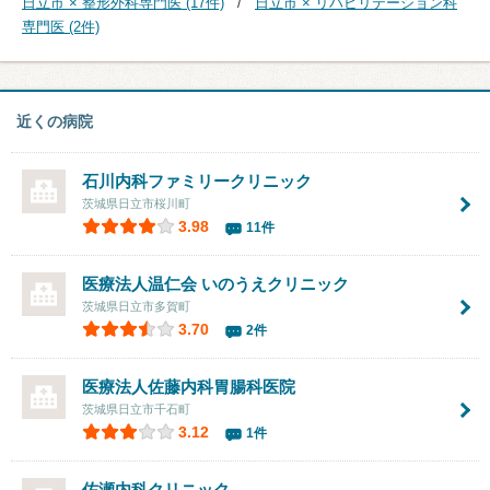
日立市 × 整形外科専門医 (17件)
日立市 × リハビリテーション科
専門医 (2件)
近くの病院
石川内科ファミリークリニック
茨城県日立市桜川町
3.98
11件
医療法人温仁会 いのうえクリニック
茨城県日立市多賀町
3.70
2件
医療法人
佐藤内科胃腸科医院
茨城県日立市千石町
3.12
1件
佐瀬内科クリニック