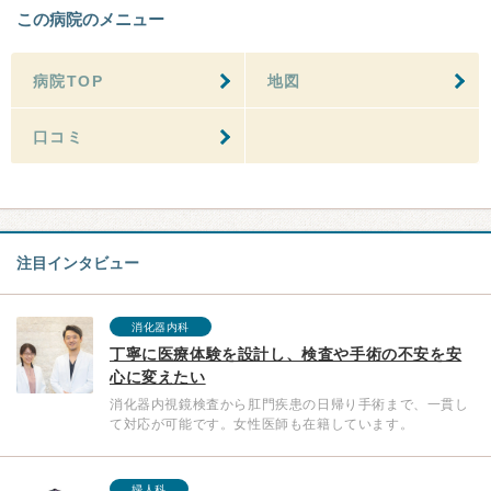
この病院のメニュー
病院TOP
地図
口コミ
注目インタビュー
消化器内科
丁寧に医療体験を設計し、検査や手術の不安を安
心に変えたい
消化器内視鏡検査から肛門疾患の日帰り手術まで、一貫し
て対応が可能です。女性医師も在籍しています。
婦人科